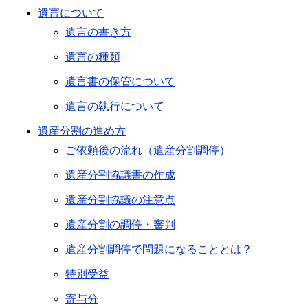
遺言について
遺言の書き方
遺言の種類
遺言書の保管について
遺言の執行について
遺産分割の進め方
ご依頼後の流れ（遺産分割調停）
遺産分割協議書の作成
遺産分割協議の注意点
遺産分割の調停・審判
遺産分割調停で問題になることとは？
特別受益
寄与分