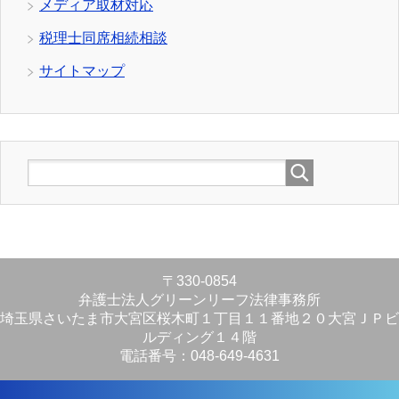
メディア取材対応
税理士同席相続相談
サイトマップ
〒330-0854
弁護士法人グリーンリーフ法律事務所
埼玉県さいたま市大宮区桜木町１丁目１１番地２０大宮ＪＰビ
ルディング１４階
電話番号：048-649-4631