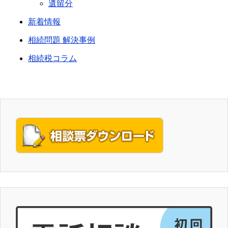
遺留分
新着情報
相続問題 解決事例
相続税コラム