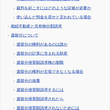
裁判を起こすにはどのような証拠が必要か
使い込んだ預金を戻せと言われている場合
相続不動産と共有物分割請求
遺留分について
遺留分の権利があるのは誰か
遺留分の計算に含まれる財産
遺留分侵害額請求権の期限
遺留分の権利が主張できなくなる場合
遺留分の放棄
遺留分侵害額請求するには
遺留分侵害額請求されたら
遺留分侵害額請求されないためには