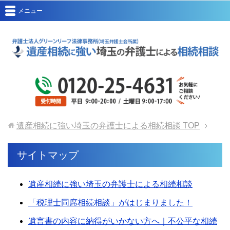
メニュー
遺産相続に強い埼玉の弁護士による相続相談
TOP
サイトマップ
遺産相続に強い埼玉の弁護士による相続相談
「税理士同席相続相談」がはじまりました！
遺言書の内容に納得がいかない方へ｜不公平な相続