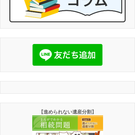
【進められない遺産分割】