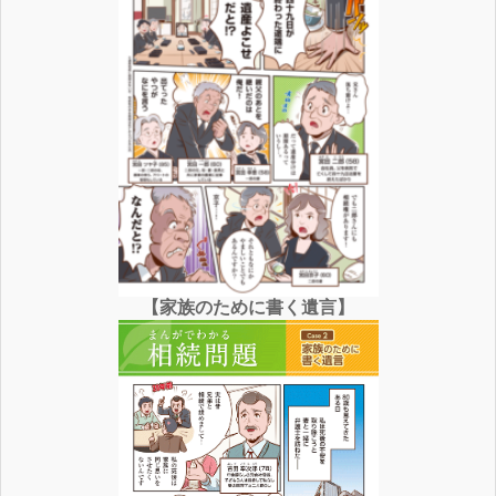
【家族のために書く遺言】