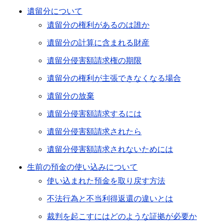
遺留分について
遺留分の権利があるのは誰か
遺留分の計算に含まれる財産
遺留分侵害額請求権の期限
遺留分の権利が主張できなくなる場合
遺留分の放棄
遺留分侵害額請求するには
遺留分侵害額請求されたら
遺留分侵害額請求されないためには
生前の預金の使い込みについて
使い込まれた預金を取り戻す方法
不法行為と不当利得返還の違いとは
裁判を起こすにはどのような証拠が必要か