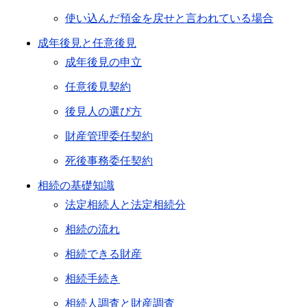
使い込んだ預金を戻せと言われている場合
成年後見と任意後見
成年後見の申立
任意後見契約
後見人の選び方
財産管理委任契約
死後事務委任契約
相続の基礎知識
法定相続人と法定相続分
相続の流れ
相続できる財産
相続手続き
相続人調査と財産調査