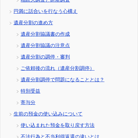
円満に話合いを行なう心構え
遺産分割の進め方
遺産分割協議書の作成
遺産分割協議の注意点
遺産分割の調停・審判
ご依頼後の流れ（遺産分割調停）
遺産分割調停で問題になることとは？
特別受益
寄与分
生前の預金の使い込みについて
使い込まれた預金を取り戻す方法
不法行為と不当利得返還の違いとは