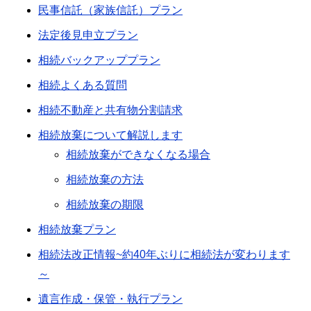
民事信託（家族信託）プラン
法定後見申立プラン
相続バックアッププラン
相続よくある質問
相続不動産と共有物分割請求
相続放棄について解説します
相続放棄ができなくなる場合
相続放棄の方法
相続放棄の期限
相続放棄プラン
相続法改正情報~約40年ぶりに相続法が変わります
～
遺言作成・保管・執行プラン