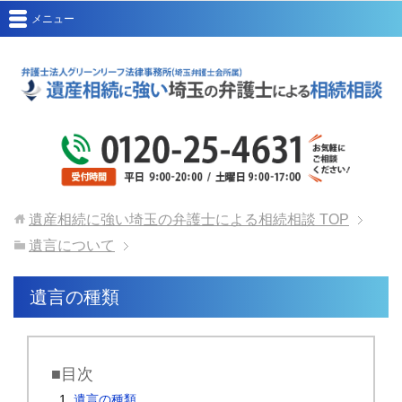
メニュー
遺産相続に強い埼玉の弁護士による相続相談
TOP
遺言について
遺言の種類
■目次
遺言の種類