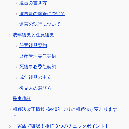
遺言の書き方
遺言書の保管について
遺言の執行について
成年後見と任意後見
任意後見契約
財産管理委任契約
死後事務委任契約
成年後見の申立
後見人の選び方
民事信託
相続法改正情報~約40年ぶりに相続法が変わります
～
【家族で確認！相続３つのチェックポイント】