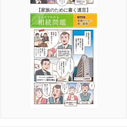
【家族のために書く遺言】