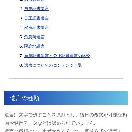
自筆証書遺言
公正証書遺言
秘密証書遺言
危急時遺言
隔絶地遺言
自筆証書遺言と公正証書遺言の比較
遺言についてのコンテンツ一覧
遺言の種類
遺言は文字で残すことを原則とし、後日の改変が可能な動
画や録音データなどは認められていません｡
遺言の種類には、まず大きく分けて、普通方式の遺言と、