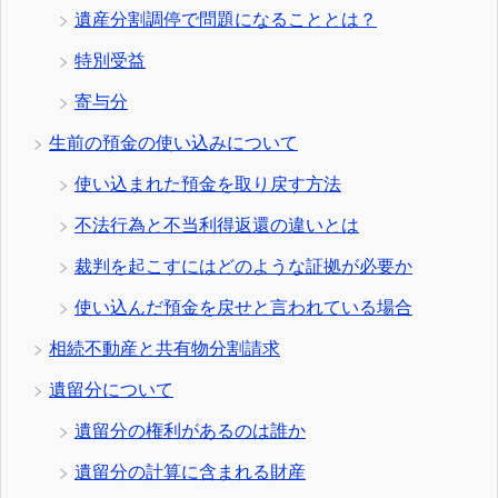
遺産分割調停で問題になることとは？
特別受益
寄与分
生前の預金の使い込みについて
使い込まれた預金を取り戻す方法
不法行為と不当利得返還の違いとは
裁判を起こすにはどのような証拠が必要か
使い込んだ預金を戻せと言われている場合
相続不動産と共有物分割請求
遺留分について
遺留分の権利があるのは誰か
遺留分の計算に含まれる財産