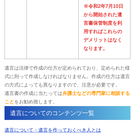
※令和2年7月10日
から開始された遺
言書保管制度を利
用すればこれらの
デメリットはなく
なります。
遺言は法律で作成の仕方が定められており、定められた様
式に則って作成しなければなりません。作成の仕方は遺言
の方式によっても異なりますので、注意が必要です。
遺言書の作成に当たっては
弁護士などの専門家に相談する
こと
をお勧め致します。
遺言についてのコンテンツ一覧
遺言について・遺言を作っておくべき人とは