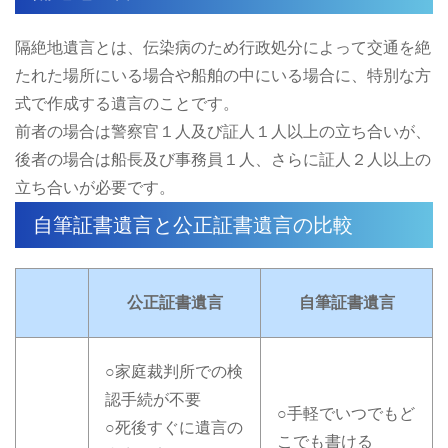
隔絶地遺言とは、伝染病のため行政処分によって交通を絶
たれた場所にいる場合や船舶の中にいる場合に、特別な方
式で作成する遺言のことです。
前者の場合は警察官１人及び証人１人以上の立ち合いが、
後者の場合は船長及び事務員１人、さらに証人２人以上の
立ち合いが必要です。
自筆証書遺言と公正証書遺言の比較
公正証書遺言
自筆証書遺言
○家庭裁判所での検
認手続が不要
○手軽でいつでもど
○死後すぐに遺言の
こでも書ける