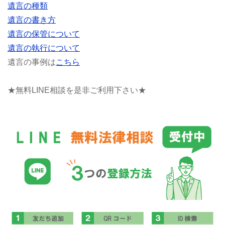
遺言の種類
遺言の書き方
遺言の保管について
遺言の執行について
遺言の事例は
こちら
★無料LINE相談を是非ご利用下さい★