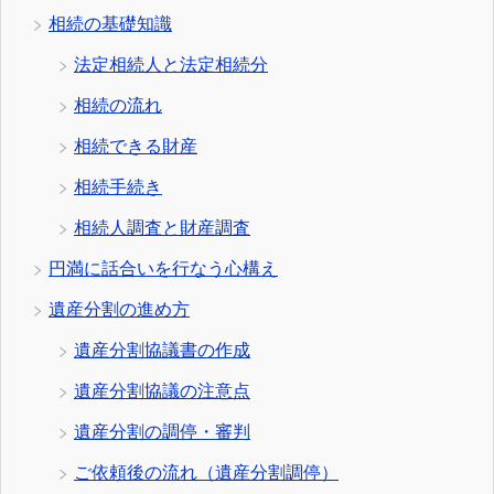
相続の基礎知識
法定相続人と法定相続分
相続の流れ
相続できる財産
相続手続き
相続人調査と財産調査
円満に話合いを行なう心構え
遺産分割の進め方
遺産分割協議書の作成
遺産分割協議の注意点
遺産分割の調停・審判
ご依頼後の流れ（遺産分割調停）