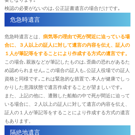
検認の必要がないのは､公正証書遺言の場合だけです｡
危急時遺言
危急時遺言とは、
病気等の理由で死が間近に迫っている場
合に、３人以上の証人に対して遺言の内容を伝え、証人の
１人が筆記等をすることにより作成する方式の遺言です。
この場合､親族などが筆記したものは､歪曲の恐れがあるた
め認められません｡この場合の証人も､公証人役場での証人
資格と同様です｡これは緊急的な措置で､本人が健康でしっ
かりした意識状態で遺言作成することが望ましいです｡
また、上記の他に、遭難した船舶の中で死が間近に迫って
いる場合に、２人以上の証人に対して遺言の内容を伝え、
証人の１人が筆記等をすることにより作成する方式の遺言
もあります。
隔絶地遺言