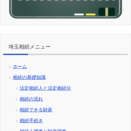
埼玉相続メニュー
ホーム
相続の基礎知識
法定相続人と法定相続分
相続の流れ
相続できる財産
相続手続き