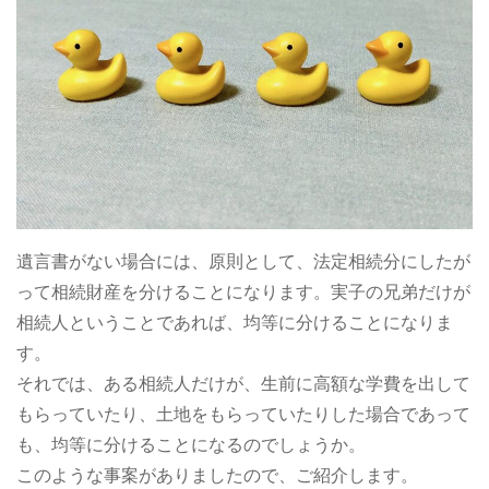
遺言書がない場合には、原則として、法定相続分にしたが
って相続財産を分けることになります。実子の兄弟だけが
相続人ということであれば、均等に分けることになりま
す。
それでは、ある相続人だけが、生前に高額な学費を出して
もらっていたり、土地をもらっていたりした場合であって
も、均等に分けることになるのでしょうか。
このような事案がありましたので、ご紹介します。