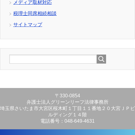
メディア取材対応
税理士同席相続相談
サイトマップ
〒330-0854
弁護士法人グリーンリーフ法律事務所
埼玉県さいたま市大宮区桜木町１丁目１１番地２０大宮ＪＰビ
ルディング１４階
電話番号：048-649-4631