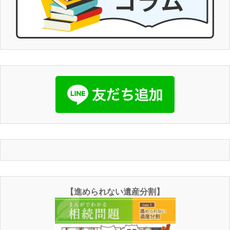
【進められない遺産分割】