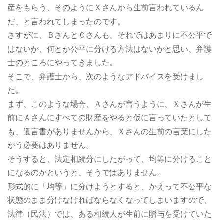
産をもらう、そのようにＸさんから生前言われているん
だ、と言われてしまったのです。
さすがに、ＢさんとＣさんも、それではあまりに不公平で
はないか、何とか公平に分ける方法はないかと思い、弁護
士のところにやってきました。
そこで、弁護士から、次のようなアドバイスを受けまし
た。
まず、このような場合、Ａさんが言うように、Ｘさんが生
前にＡさんにすべての財産をやると仮に言っていたとして
も、遺言書がありませんから、Ｘさんの生前の言葉にした
がう必要はありません。
そうすると、法定相続分にしたがって、均等に分けること
になるのかというと、そうではありません。
形式的に「均等」に分けようとすると、かえって不公平な
状態のまま分けなければならなくなってしまいますので、
法律（民法）では、ある相続人が生前に贈与を受けていた