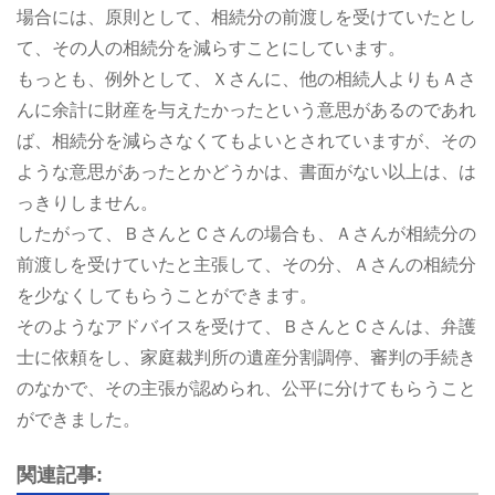
場合には、原則として、相続分の前渡しを受けていたとし
て、その人の相続分を減らすことにしています。
もっとも、例外として、Ｘさんに、他の相続人よりもＡさ
んに余計に財産を与えたかったという意思があるのであれ
ば、相続分を減らさなくてもよいとされていますが、その
ような意思があったとかどうかは、書面がない以上は、は
っきりしません。
したがって、ＢさんとＣさんの場合も、Ａさんが相続分の
前渡しを受けていたと主張して、その分、Ａさんの相続分
を少なくしてもらうことができます。
そのようなアドバイスを受けて、ＢさんとＣさんは、弁護
士に依頼をし、家庭裁判所の遺産分割調停、審判の手続き
のなかで、その主張が認められ、公平に分けてもらうこと
ができました。
関連記事: