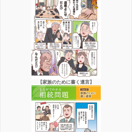
【家族のために書く遺言】