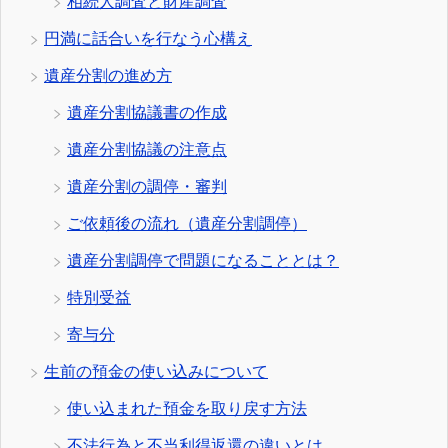
相続人調査と財産調査
円満に話合いを行なう心構え
遺産分割の進め方
遺産分割協議書の作成
遺産分割協議の注意点
遺産分割の調停・審判
ご依頼後の流れ（遺産分割調停）
遺産分割調停で問題になることとは？
特別受益
寄与分
生前の預金の使い込みについて
使い込まれた預金を取り戻す方法
不法行為と不当利得返還の違いとは