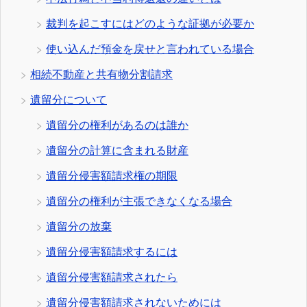
裁判を起こすにはどのような証拠が必要か
使い込んだ預金を戻せと言われている場合
相続不動産と共有物分割請求
遺留分について
遺留分の権利があるのは誰か
遺留分の計算に含まれる財産
遺留分侵害額請求権の期限
遺留分の権利が主張できなくなる場合
遺留分の放棄
遺留分侵害額請求するには
遺留分侵害額請求されたら
遺留分侵害額請求されないためには