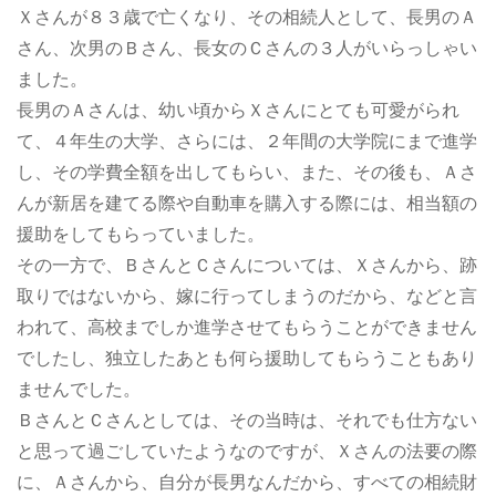
Ｘさんが８３歳で亡くなり、その相続人として、長男のＡ
さん、次男のＢさん、長女のＣさんの３人がいらっしゃい
ました。
長男のＡさんは、幼い頃からＸさんにとても可愛がられ
て、４年生の大学、さらには、２年間の大学院にまで進学
し、その学費全額を出してもらい、また、その後も、Ａさ
んが新居を建てる際や自動車を購入する際には、相当額の
援助をしてもらっていました。
その一方で、ＢさんとＣさんについては、Ｘさんから、跡
取りではないから、嫁に行ってしまうのだから、などと言
われて、高校までしか進学させてもらうことができません
でしたし、独立したあとも何ら援助してもらうこともあり
ませんでした。
ＢさんとＣさんとしては、その当時は、それでも仕方ない
と思って過ごしていたようなのですが、Ｘさんの法要の際
に、Ａさんから、自分が長男なんだから、すべての相続財