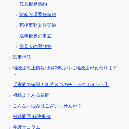
任意後見契約
財産管理委任契約
死後事務委任契約
成年後見の申立
後見人の選び方
民事信託
相続法改正情報~約40年ぶりに相続法が変わります
～
【家族で確認！相続３つのチェックポイント】
相続よくある質問
こんなお悩みはございませんか？
相続問題 解決事例
弁護士コラム