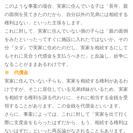
このような事案の場合、実家に住んでいる子は「長年、親
の面倒を見てきたのだから、自分以外の兄弟には相続する
権利はない」といった主張をします。
これに対して、実家に住んでいない側の子らは「親の面倒
をみたといったってすぐに施設に入れたではないか。その
分『タダ』で実家に住めたのだし、実家を相続するにして
もそれに見合う代償金を支払うべきだ」と反論し、紛争に
なることがままあるわけです。
※ 代償金
実家に住んでいない子らも、実家を相続する権利があるわ
けですが、そこに居住している兄弟姉妹がいるため、実家
を相続する権利を譲る代わりに、それに相当する金銭を受
領することがあります。この金銭を代償金といいます。
さらに、事案によっては、これに対して「実家を出て行く
際に支度金をもらったはずだから、もう、相続する権利は
ないはずだ」といった再反論がなされることもあります。