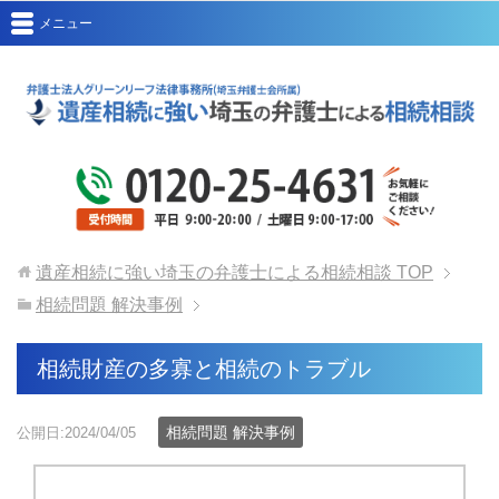
メニュー
遺産相続に強い埼玉の弁護士による相続相談
TOP
相続問題 解決事例
相続財産の多寡と相続のトラブル
相続問題 解決事例
公開日:2024/04/05