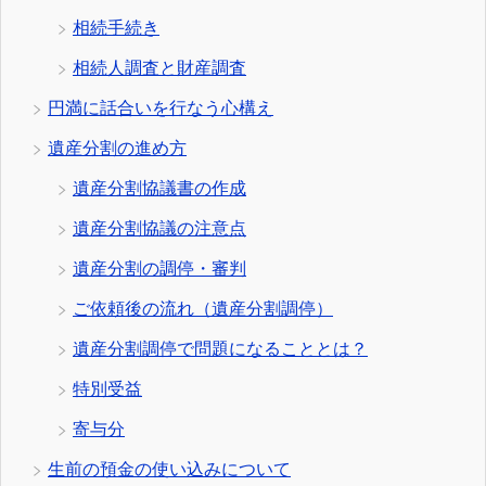
相続手続き
相続人調査と財産調査
円満に話合いを行なう心構え
遺産分割の進め方
遺産分割協議書の作成
遺産分割協議の注意点
遺産分割の調停・審判
ご依頼後の流れ（遺産分割調停）
遺産分割調停で問題になることとは？
特別受益
寄与分
生前の預金の使い込みについて