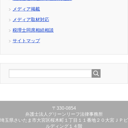
メディア掲載
メディア取材対応
税理士同席相続相談
サイトマップ
〒330-0854
弁護士法人グリーンリーフ法律事務所
埼玉県さいたま市大宮区桜木町１丁目１１番地２０大宮ＪＰビ
ルディング１４階