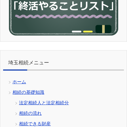
埼玉相続メニュー
ホーム
相続の基礎知識
法定相続人と法定相続分
相続の流れ
相続できる財産