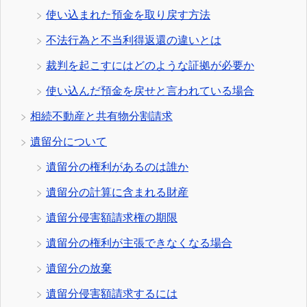
使い込まれた預金を取り戻す方法
不法行為と不当利得返還の違いとは
裁判を起こすにはどのような証拠が必要か
使い込んだ預金を戻せと言われている場合
相続不動産と共有物分割請求
遺留分について
遺留分の権利があるのは誰か
遺留分の計算に含まれる財産
遺留分侵害額請求権の期限
遺留分の権利が主張できなくなる場合
遺留分の放棄
遺留分侵害額請求するには