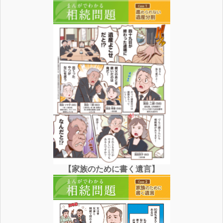
【家族のために書く遺言】