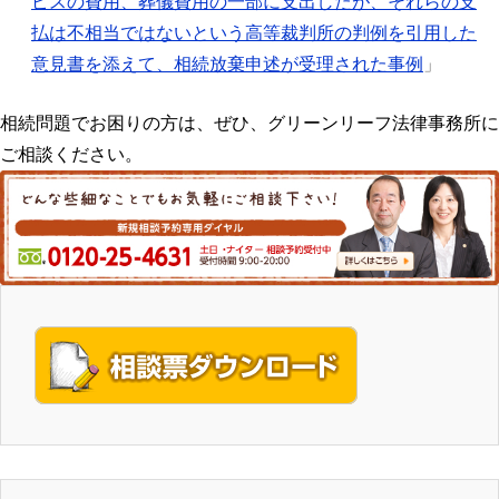
ピスの費用、葬儀費用の一部に支出したが、それらの支
払は不相当ではないという高等裁判所の判例を引用した
意見書を添えて、相続放棄申述が受理された事例
」
相続問題でお困りの方は、ぜひ、グリーンリーフ法律事務所に
ご相談ください。