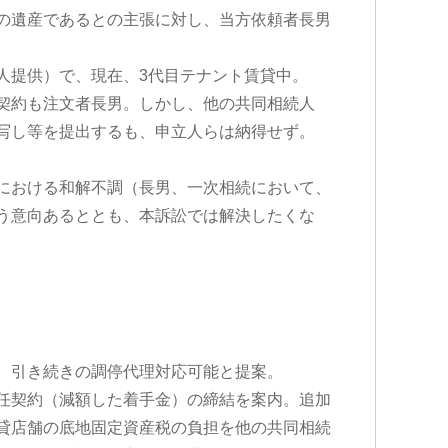
の遺産であるとの主張に対し、当方依頼者長男
人提供）で、現在、3代目テナント賃貸中。
契約も注文者長男。しかし、他の共同相続人
写し等を提出するも、申立人らは納得せず。
における和解不調（長男、一次相続において、
う意向あるととも、本訴訟では解決したくな
、引き続きの調停代理対応可能と提案。
任契約（減額した着手金）の締結を案内。追加
貸店舗の底地固定資産税の負担を他の共同相続