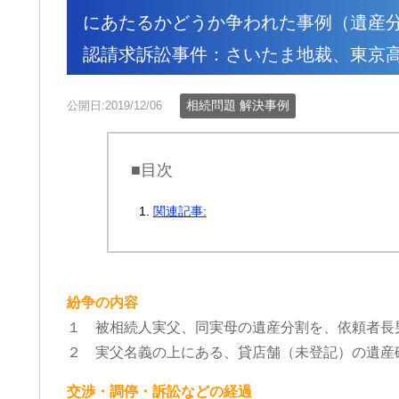
にあたるかどうか争われた事例（遺産
認請求訴訟事件：さいたま地裁、東京
相続問題 解決事例
公開日:2019/12/06
■目次
関連記事:
紛争の内容
１ 被相続人実父、同実母の遺産分割を、依頼者長
２ 実父名義の上にある、貸店舗（未登記）の遺産
交渉・調停・訴訟などの経過