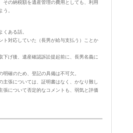
、その納税額を遺産管理の費用としても、利用
よう。
よくある話。
ント対応していた（長男が給与支払う）ことか
。
取下げ後、遺産確認訴訟提起前に、長男名義に
の明確のため、登記の具備は不可欠。
の主張については、証明書はなく、かなり難し
主張について否定的なコメントも、弱気と評価