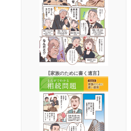
【家族のために書く遺言】