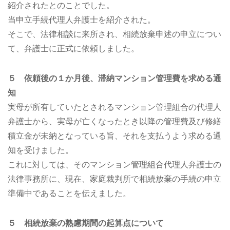
紹介されたとのことでした。
当申立手続代理人弁護士を紹介された。
そこで、法律相談に来所され、相続放棄申述の申立につい
て、弁護士に正式に依頼しました。
５ 依頼後の１か月後、滞納マンション管理費を求める通
知
実母が所有していたとされるマンション管理組合の代理人
弁護士から、実母が亡くなったとき以降の管理費及び修繕
積立金が未納となっている旨、それを支払うよう求める通
知を受けました。
これに対しては、そのマンション管理組合代理人弁護士の
法律事務所に、現在、家庭裁判所で相続放棄の手続の申立
準備中であることを伝えました。
５ 相続放棄の熟慮期間の起算点について