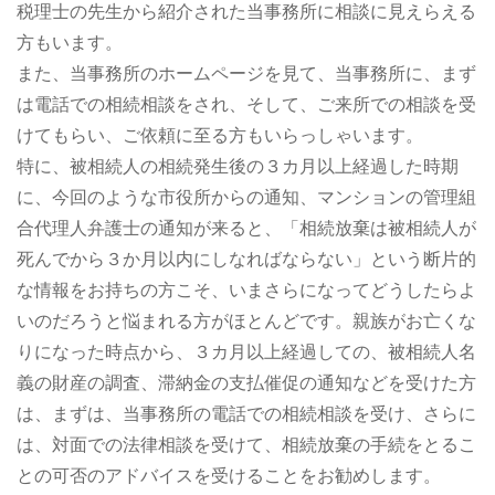
税理士の先生から紹介された当事務所に相談に見えらえる
方もいます。
また、当事務所のホームページを見て、当事務所に、まず
は電話での相続相談をされ、そして、ご来所での相談を受
けてもらい、ご依頼に至る方もいらっしゃいます。
特に、被相続人の相続発生後の３カ月以上経過した時期
に、今回のような市役所からの通知、マンションの管理組
合代理人弁護士の通知が来ると、「相続放棄は被相続人が
死んでから３か月以内にしなればならない」という断片的
な情報をお持ちの方こそ、いまさらになってどうしたらよ
いのだろうと悩まれる方がほとんどです。親族がお亡くな
りになった時点から、３カ月以上経過しての、被相続人名
義の財産の調査、滞納金の支払催促の通知などを受けた方
は、まずは、当事務所の電話での相続相談を受け、さらに
は、対面での法律相談を受けて、相続放棄の手続をとるこ
との可否のアドバイスを受けることをお勧めします。