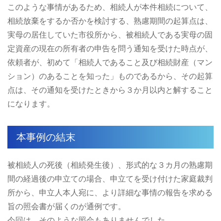
このような事情があるため、相続人が本件相続について、
相続放棄をするか否かを検討する、熟慮期間の起算点は、
実母の居住していた市役所から、被相続人である実母の固
定資産の現在の所有者の申告を問う通知を受けた時点が、
依頼者が、初めて「相続人であること及び相続財産（マン
ション）のあることを知った」ものであるから、その起算
点は、その通知を受けたときから３か月以内と解すること
になります。
本事例の結末
被相続人の死後（相続発生後）、形式的な３カ月の熟慮期
間の経過後の申立ての場合、申立てを受け付けた家庭裁判
所から、申立人本人宛に、より詳細な事情の報告を求める
旨の照会書が届くのが通例です。
今回は、そのような照会もありませんでした。