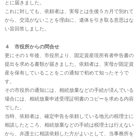
とに届きました。
これに対しても、依頼者は、実母とは生後５カ月で別れて
から、交流がないことを理由に、遺体を引き取る意思はな
い旨回答しました。
４ 市役所からの問合せ
更にその１年後、市役所より、固定資産現所有者申告書の
提出を求める書類が届きました。依頼者は、実母が固定資
産を保有していることをこの通知で初めて知ったそうで
す。
その市役所の通知には、相続放棄などの手続が済んでいる
場合には、相続放棄申述受理証明書のコピーを求める内容
でした。
当時、依頼者は、確定申告を依頼している地元の税理士に
相談したところ、相続放棄などの手続は税理士は行えない
から、弁護士に相談依頼した方がよいとして、当事務所を