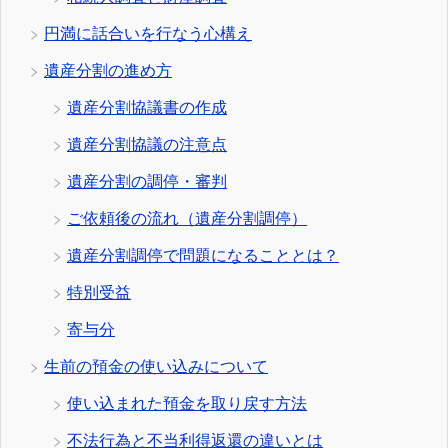
円満に話合いを行なう心構え
遺産分割の進め方
遺産分割協議書の作成
遺産分割協議の注意点
遺産分割の調停・審判
ご依頼後の流れ（遺産分割調停）
遺産分割調停で問題になることとは？
特別受益
寄与分
生前の預金の使い込みについて
使い込まれた預金を取り戻す方法
不法行為と不当利得返還の違いとは