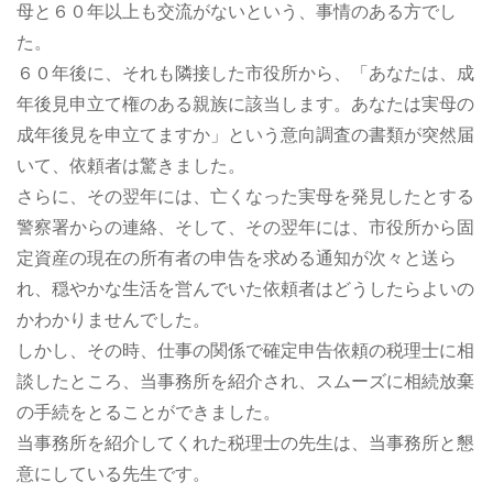
母と６０年以上も交流がないという、事情のある方でし
た。
６０年後に、それも隣接した市役所から、「あなたは、成
年後見申立て権のある親族に該当します。あなたは実母の
成年後見を申立てますか」という意向調査の書類が突然届
いて、依頼者は驚きました。
さらに、その翌年には、亡くなった実母を発見したとする
警察署からの連絡、そして、その翌年には、市役所から固
定資産の現在の所有者の申告を求める通知が次々と送ら
れ、穏やかな生活を営んでいた依頼者はどうしたらよいの
かわかりませんでした。
しかし、その時、仕事の関係で確定申告依頼の税理士に相
談したところ、当事務所を紹介され、スムーズに相続放棄
の手続をとることができました。
当事務所を紹介してくれた税理士の先生は、当事務所と懇
意にしている先生です。