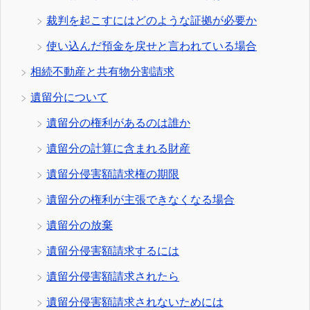
裁判を起こすにはどのような証拠が必要か
使い込んだ預金を戻せと言われている場合
相続不動産と共有物分割請求
遺留分について
遺留分の権利があるのは誰か
遺留分の計算に含まれる財産
遺留分侵害額請求権の期限
遺留分の権利が主張できなくなる場合
遺留分の放棄
遺留分侵害額請求するには
遺留分侵害額請求されたら
遺留分侵害額請求されないためには