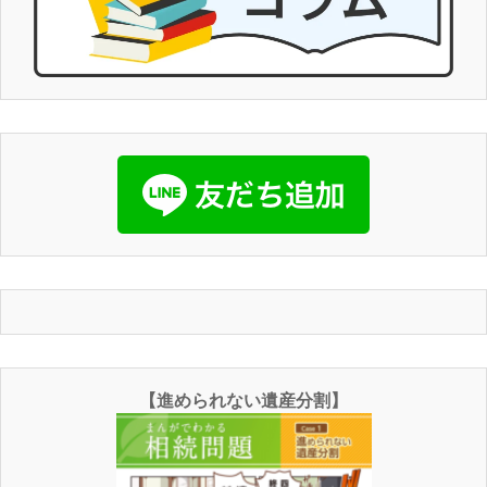
【進められない遺産分割】