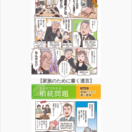
【家族のために書く遺言】