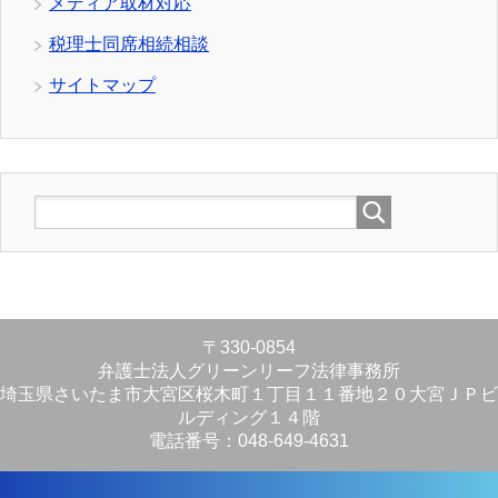
メディア取材対応
税理士同席相続相談
サイトマップ
〒330-0854
弁護士法人グリーンリーフ法律事務所
埼玉県さいたま市大宮区桜木町１丁目１１番地２０大宮ＪＰビ
ルディング１４階
電話番号：048-649-4631