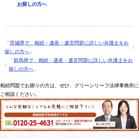
お探しの方へ
「
茨城県で、相続・遺産・遺言問題に詳しい弁護士をお
探しの方へ
」
「
群馬県で、相続・遺産・遺言問題に詳しい弁護士をお
探しの方へ
」
相続問題でお困りの方は、ぜひ、グリーンリーフ法律事務所に
ご相談ください。