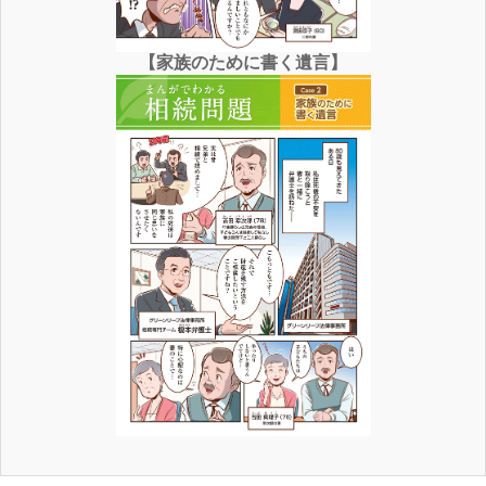
【家族のために書く遺言】