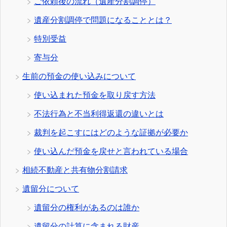
ご依頼後の流れ（遺産分割調停）
遺産分割調停で問題になることとは？
特別受益
寄与分
生前の預金の使い込みについて
使い込まれた預金を取り戻す方法
不法行為と不当利得返還の違いとは
裁判を起こすにはどのような証拠が必要か
使い込んだ預金を戻せと言われている場合
相続不動産と共有物分割請求
遺留分について
遺留分の権利があるのは誰か
遺留分の計算に含まれる財産