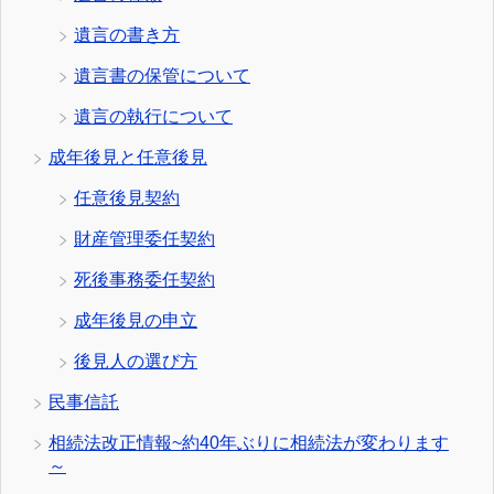
遺言の書き方
遺言書の保管について
遺言の執行について
成年後見と任意後見
任意後見契約
財産管理委任契約
死後事務委任契約
成年後見の申立
後見人の選び方
民事信託
相続法改正情報~約40年ぶりに相続法が変わります
～