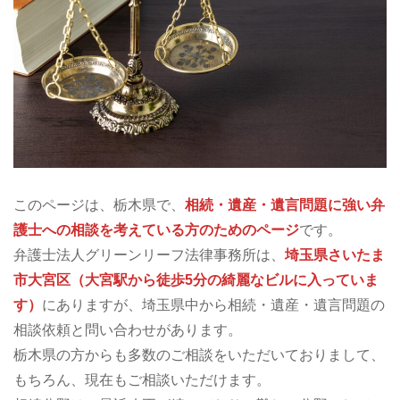
このページは、栃木県で、
相続・遺産・遺言問題に強い弁
護士への相談を考えている方のためのページ
です。
弁護士法人グリーンリーフ法律事務所は、
埼玉県さいたま
市大宮区（大宮駅から徒歩5分の綺麗なビルに入っていま
す）
にありますが、埼玉県中から相続・遺産・遺言問題の
相談依頼と問い合わせがあります。
栃木県の方からも多数のご相談をいただいておりまして、
もちろん、現在もご相談いただけます。