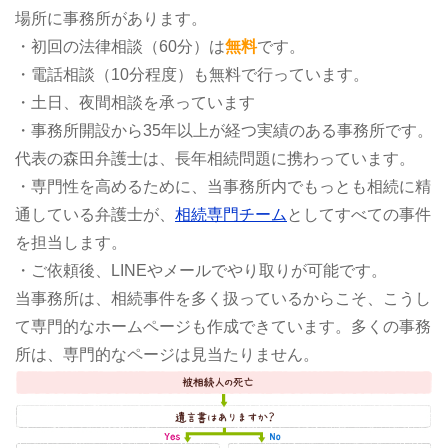
場所に事務所があります。
・初回の法律相談（60分）は
無料
です。
・電話相談（10分程度）も無料で行っています。
・土日、夜間相談を承っています
・事務所開設から35年以上が経つ実績のある事務所です。
代表の森田弁護士は、長年相続問題に携わっています。
・専門性を高めるために、当事務所内でもっとも相続に精
通している弁護士が、
相続専門チーム
としてすべての事件
を担当します。
・ご依頼後、LINEやメールでやり取りが可能です。
当事務所は、相続事件を多く扱っているからこそ、こうし
て専門的なホームページも作成できています。多くの事務
所は、専門的なページは見当たりません。