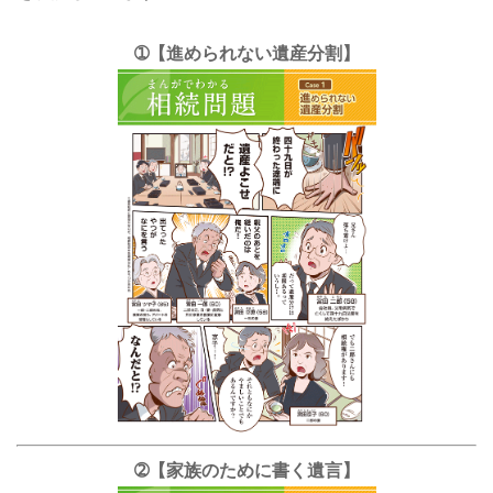
➀【進められない遺産分割】
➁【家族のために書く遺言】