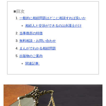
■目次
一般的に相続問題はどこに相談すれば良いか
相続人と交渉ができるのは弁護士だけ
当事務所の特徴
無料相談・お問い合わせ
まんがでわかる相続問題
出版物のご案内
関連記事: