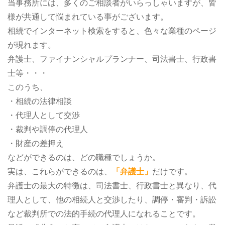
当事務所には、多くのご相談者がいらっしゃいますが、皆
様が共通して悩まれている事がございます。
相続でインターネット検索をすると、色々な業種のページ
が現れます。
弁護士、ファイナンシャルプランナー、司法書士、行政書
士等・・・
このうち、
・相続の法律相談
・代理人として交渉
・裁判や調停の代理人
・財産の差押え
などができるのは、どの職種でしょうか。
実は、これらができるのは、
「弁護士」
だけです。
弁護士の最大の特徴は、司法書士、行政書士と異なり、代
理人として、他の相続人と交渉したり、調停・審判・訴訟
など裁判所での法的手続の代理人になれることです。