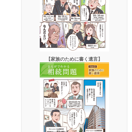
【家族のために書く遺言】