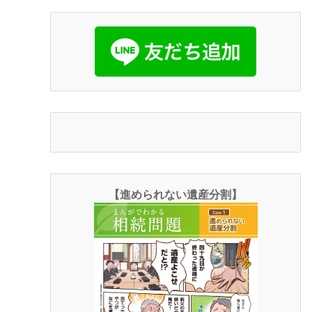
【進められない遺産分割】