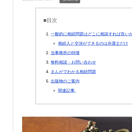
■目次
一般的に相続問題はどこに相談すれば良い
相続人と交渉ができるのは弁護士だけ
当事務所の特徴
無料相談・お問い合わせ
まんがでわかる相続問題
出版物のご案内
関連記事: