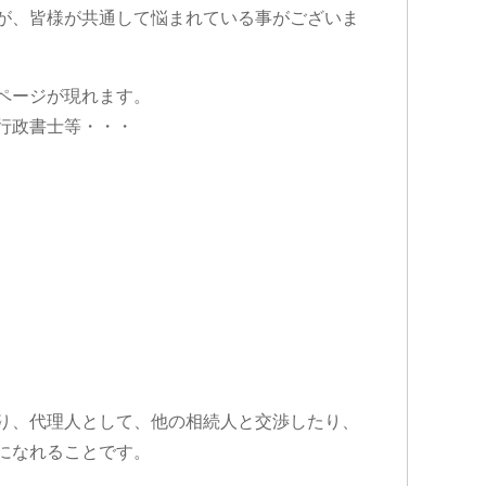
が、皆様が共通して悩まれている事がございま
ページが現れます。
行政書士等・・・
り、代理人として、他の相続人と交渉したり、
になれることです。