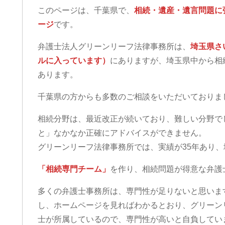
このページは、千葉県で、
相続・遺産・遺言問題に
ージ
です。
弁護士法人グリーンリーフ法律事務所は、
埼玉県さ
ルに入っています）
にありますが、埼玉県中から相
あります。
千葉県の方からも多数のご相談をいただいておりま
相続分野は、最近改正が続いており、難しい分野で
と」なかなか正確にアドバイスができません。
グリーンリーフ法律事務所では、実績が35年あり
「相続専門チーム」
を作り、相続問題が得意な弁護
多くの弁護士事務所は、専門性が足りないと思いま
し、ホームページを見ればわかるとおり、グリーン
士が所属しているので、専門性が高いと自負してい