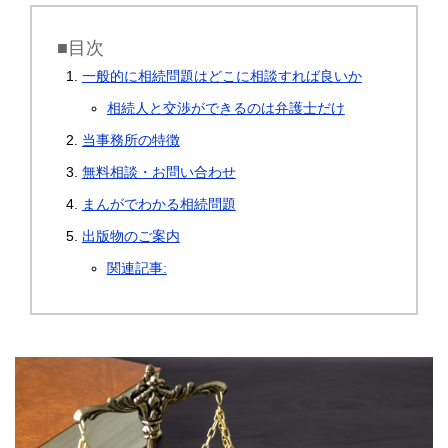
■目次
一般的に相続問題はどこに相談すれば良いか
相続人と交渉ができるのは弁護士だけ
当事務所の特徴
無料相談・お問い合わせ
まんがでわかる相続問題
出版物のご案内
関連記事: