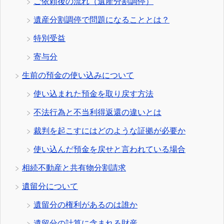
ご依頼後の流れ（遺産分割調停）
遺産分割調停で問題になることとは？
特別受益
寄与分
生前の預金の使い込みについて
使い込まれた預金を取り戻す方法
不法行為と不当利得返還の違いとは
裁判を起こすにはどのような証拠が必要か
使い込んだ預金を戻せと言われている場合
相続不動産と共有物分割請求
遺留分について
遺留分の権利があるのは誰か
遺留分の計算に含まれる財産