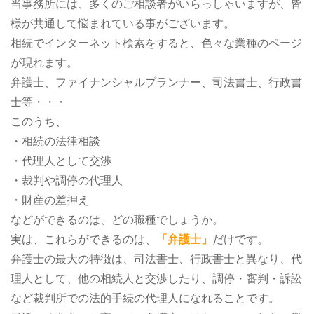
当事務所には、多くのご相談者がいらっしゃいますが、皆
様が共通して悩まれている事がございます。
相続でインターネット検索をすると、色々な業種のページ
が現れます。
弁護士、ファイナンシャルプランナー、司法書士、行政書
士等・・・
このうち、
・相続の法律相談
・代理人として交渉
・裁判や調停の代理人
・財産の差押え
などができるのは、どの職種でしょうか。
実は、これらができるのは、
「弁護士」
だけです。
弁護士の最大の特徴は、司法書士、行政書士と異なり、代
理人として、他の相続人と交渉したり、調停・審判・訴訟
など裁判所での法的手続の代理人になれることです。