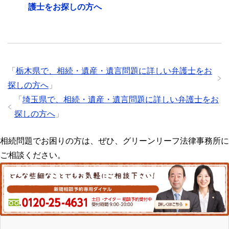
護士をお探しの方へ
「
栃木県で、相続・遺産・遺言問題に詳しい弁護士をお
探しの方へ
」
「
埼玉県で、相続・遺産・遺言問題に詳しい弁護士をお
探しの方へ
」
相続問題でお困りの方は、ぜひ、グリーンリーフ法律事務所に
ご相談ください。