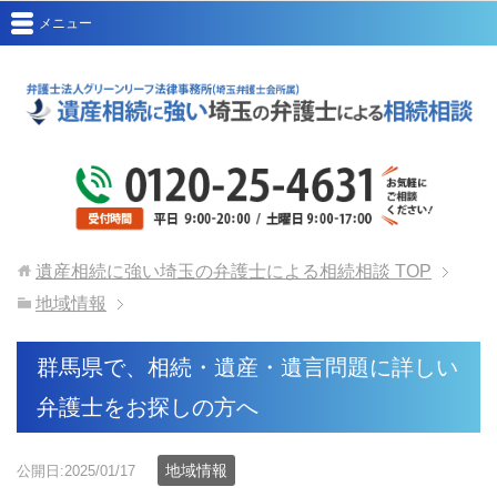
メニュー
遺産相続に強い埼玉の弁護士による相続相談
TOP
地域情報
群馬県で、相続・遺産・遺言問題に詳しい
弁護士をお探しの方へ
地域情報
公開日:2025/01/17