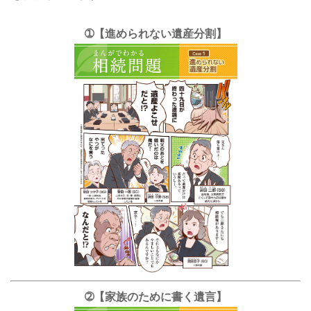
➀【進められない遺産分割】
➁【家族のために書く遺言】