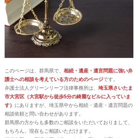
このページは、群馬県で、
相続・遺産・遺言問題に強い弁
護士への相談を考えている方のためのページ
です。
弁護士法人グリーンリーフ法律事務所は、
埼玉県さいたま
市大宮区（大宮駅から徒歩5分の綺麗なビルに入っていま
す）
にありますが、埼玉県中から相続・遺産・遺言問題の
相談依頼と問い合わせがあります。
群馬県の方からも多数のご相談をいただいておりまして、
もちろん、現在もご相談いただけます。