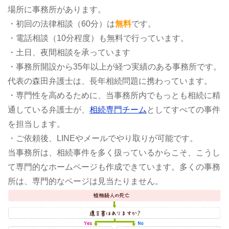
場所に事務所があります。
・初回の法律相談（60分）は
無料
です。
・電話相談（10分程度）も無料で行っています。
・土日、夜間相談を承っています
・事務所開設から35年以上が経つ実績のある事務所です。
代表の森田弁護士は、長年相続問題に携わっています。
・専門性を高めるために、当事務所内でもっとも相続に精
通している弁護士が、
相続専門チーム
としてすべての事件
を担当します。
・ご依頼後、LINEやメールでやり取りが可能です。
当事務所は、相続事件を多く扱っているからこそ、こうし
て専門的なホームページも作成できています。多くの事務
所は、専門的なページは見当たりません。