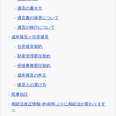
遺言の書き方
遺言書の保管について
遺言の執行について
成年後見と任意後見
任意後見契約
財産管理委任契約
死後事務委任契約
成年後見の申立
後見人の選び方
民事信託
相続法改正情報~約40年ぶりに相続法が変わります
～