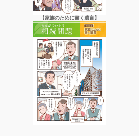
【家族のために書く遺言】