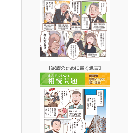
【家族のために書く遺言】