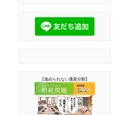
【進められない遺産分割】