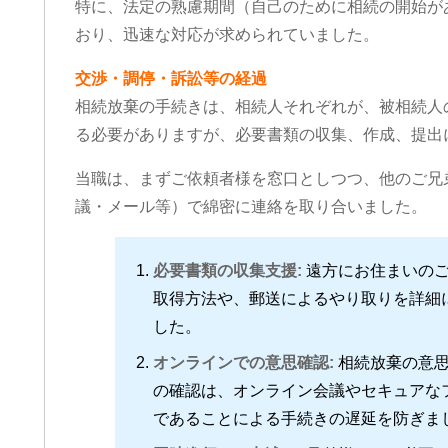
特に、法定の熟慮期間（自己のために相続の開始が
おり、迅速な対応が求められていました。
交渉・調停・訴訟等の経過
相続放棄の手続きは、相続人それぞれが、被相続人
る必要がありますが、必要書類の収集、作成、提出
当職は、まずご依頼者様を窓口としつつ、他のご兄
議・メール等）で綿密に連絡を取り合いました。
必要書類の収集支援:
遠方にお住まいのご
取得方法や、郵送によるやり取りを詳細
した。
オンラインでの意思確認:
相続放棄の意思
の確認は、オンライン会議やセキュアな
であることによる手続きの遅延を防ぎま