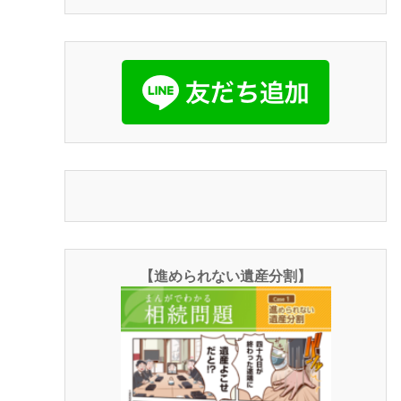
【進められない遺産分割】