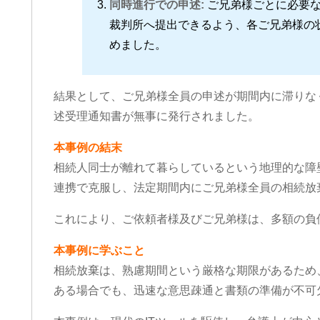
同時進行での申述:
ご兄弟様ごとに必要な
裁判所へ提出できるよう、各ご兄弟様の
めました。
結果として、ご兄弟様全員の申述が期間内に滞りな
述受理通知書が無事に発行されました。
本事例の結末
相続人同士が離れて暮らしているという地理的な障
連携で克服し、法定期間内にご兄弟様全員の相続放
これにより、ご依頼者様及びご兄弟様は、多額の負
本事例に学ぶこと
相続放棄は、熟慮期間という厳格な期限があるため
ある場合でも、迅速な意思疎通と書類の準備が不可