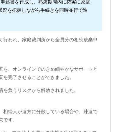
申述書を作成し、熟慮期間内に確実に家庭
状況を把握しながら手続きを同時並行で進
く行われ、家庭裁判所から全員分の相続放棄申
壁を、オンラインでのきめ細やかなサポートと
棄を完了させることができました。
債を負うリスクから解放されました。
、相続人が遠方に分散している場合や、疎遠で
欠です。