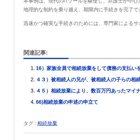
本事例は、現代のITツールを駆使し、弁護士が中
地理的な制約を乗り越え、期限内に手続きを完了で
迅速かつ確実な手続きのためには、専門家によるサ
関連記事:
16）家族全員で相続放棄をして債務の支払い
４３）被相続人の兄が、被相続人の子らの相
４５）相続放棄により、数百万円あったマイ
66)相続放棄の申述の申立て
タグ :
相続放棄