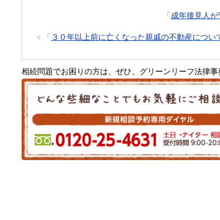
「
成年後見人が
「
３０年以上前に亡くなった親戚の不動産につい
相続問題でお困りの方は、ぜひ、グリーンリーフ法律事