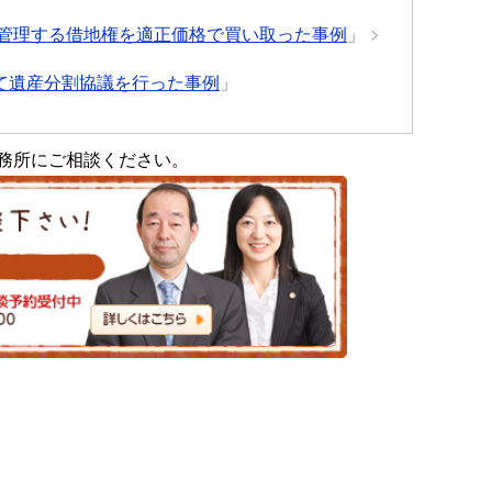
管理する借地権を適正価格で買い取った事例
」
て遺産分割協議を行った事例
」
務所にご相談ください。