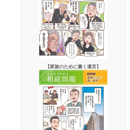
【家族のために書く遺言】