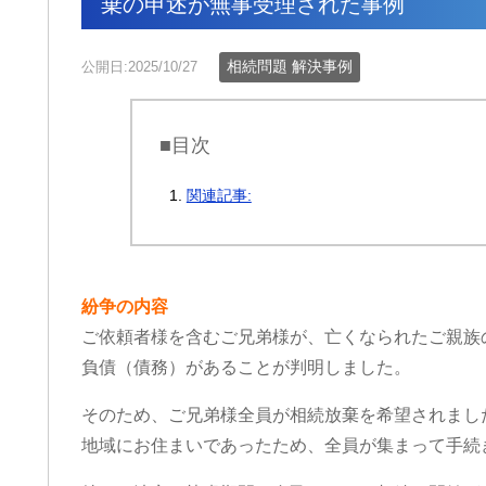
棄の申述が無事受理された事例
相続問題 解決事例
公開日:2025/10/27
■目次
関連記事:
紛争の内容
ご依頼者様を含むご兄弟様が、亡くなられたご親族
負債（債務）があることが判明しました。
そのため、ご兄弟様全員が相続放棄を希望されまし
地域にお住まいであったため、全員が集まって手続