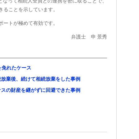
心となって相続人全員との連携を密に取ることで、
きることを示しています。
ポートが極めて有効です。
弁護士 申 景秀
を免れたケース
続放棄後、続けて相続放棄をした事例
ナスの財産を継がずに回避できた事例