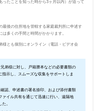
あったことを知った時から3ヶ月以内）が迫って
の最後の住所地を管轄する家庭裁判所に申述す
には多くの手間と時間がかかります。
弟様とも個別にオンライン（電話・ビデオ会
兄弟様に対し、戸籍謄本などの必要書類の
に指示し、スムーズな収集をサポートしま
確認、申述書の署名捺印、および添付書類
ファイル共有を通じて迅速に行い、遠隔地
した。