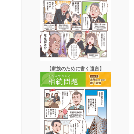
【家族のために書く遺言】