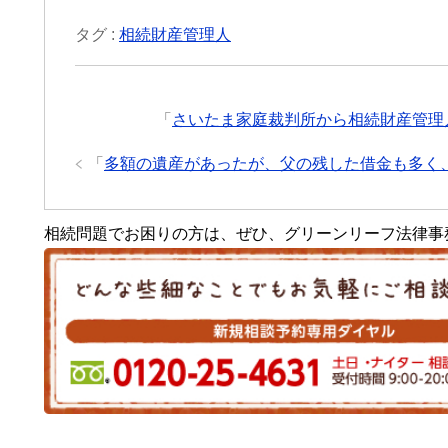
タグ :
相続財産管理人
「
さいたま家庭裁判所から相続財産管理
「
多額の遺産があったが、父の残した借金も多く
相続問題でお困りの方は、ぜひ、グリーンリーフ法律事