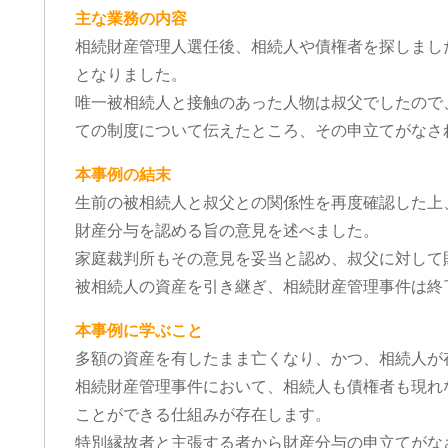
主な業務の内容
相続財産管理人選任後、相続人や債権者を探しまし
となりました。
唯一被相続人と接触のあった人物は叔父でしたので
ての制度について伝えたところ、その申立てがなさ
本事例の結末
生前の被相続人と叔父との関係性を再度確認した上
財産分与を認める旨の意見を述べました。
家庭裁判所もその意見を妥当と認め、叔父に対して
被相続人の資産を引き継ぎ、相続財産管理事件は終
本事例に学ぶこと
多額の資産を有したまま亡くなり、かつ、相続人が
相続財産管理事件において、相続人も債権者も現れ
ことができる仕組みが存在します。
特別縁故者と主張する者から財産分与の申立てがな