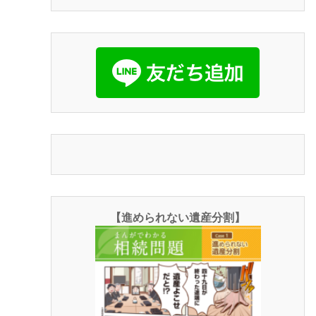
【進められない遺産分割】