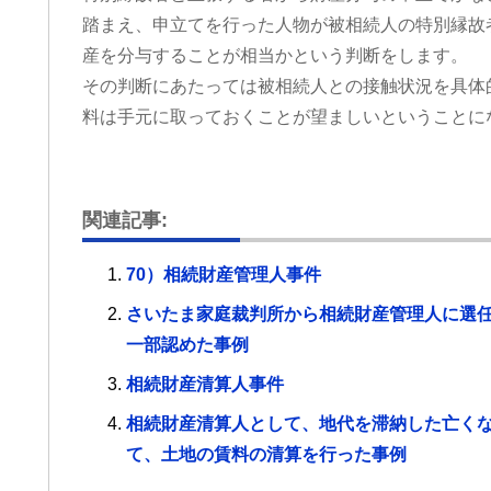
踏まえ、申立てを行った人物が被相続人の特別縁故
産を分与することが相当かという判断をします。
その判断にあたっては被相続人との接触状況を具体
料は手元に取っておくことが望ましいということに
関連記事:
70）相続財産管理人事件
さいたま家庭裁判所から相続財産管理人に選
一部認めた事例
相続財産清算人事件
相続財産清算人として、地代を滞納した亡く
て、土地の賃料の清算を行った事例