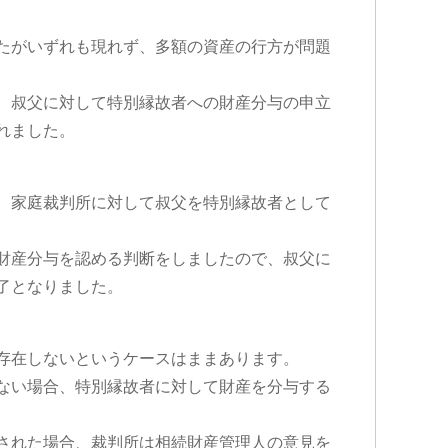
たがいずれも現れず、多額の資産の行方が問題
、叔父に対して特別縁故者への財産分与の申立
れました。
、家庭裁判所に対して叔父を特別縁故者として
財産分与を認める判断をしましたので、叔父に
了となりました。
存在しないというケースはままあります。
ない場合、特別縁故者に対して財産を分与する
された場合、裁判所は相続財産管理人の意見を