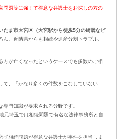
言問題等に強くて得意な弁護士をお探しの方の
いたま市大宮区（大宮駅から徒歩5分の綺麗なビ
ろん、近隣県からも相続や遺産分割トラブル、
る方が亡くなったというケースでも多数のご相
して、「かなり多くの件数をこなしていない
な専門知識が要求される分野です。
、地元埼玉では相続問題で有名な法律事務所と自
必ず相続問題が得意な弁護士が事件を担当しま