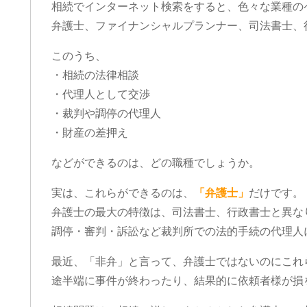
相続でインターネット検索をすると、色々な業種の
弁護士、ファイナンシャルプランナー、司法書士、
このうち、
・相続の法律相談
・代理人として交渉
・裁判や調停の代理人
・財産の差押え
などができるのは、どの職種でしょうか。
実は、これらができるのは、
「弁護士」
だけです。
弁護士の最大の特徴は、司法書士、行政書士と異な
調停・審判・訴訟など裁判所での法的手続の代理人
最近、「非弁」と言って、弁護士ではないのにこれ
途半端に事件が終わったり、結果的に依頼者様が損