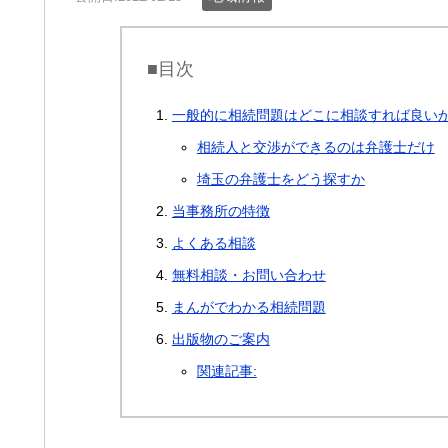
■目次
一般的に相続問題はどこに相談すれば良い
相続人と交渉ができるのは弁護士だけ
埼玉の弁護士をどう探すか
当事務所の特徴
よくある相談
無料相談・お問い合わせ
まんがでわかる相続問題
出版物のご案内
関連記事: