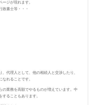
ページが現れます。
行政書士等・・・
り、代理人として、他の相続人と交渉したり、
になれることです。
らの業務を高額でやるものが増えています。中
をすることもあります。