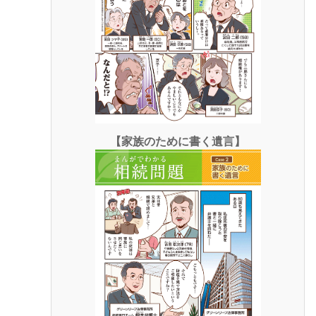
【家族のために書く遺言】