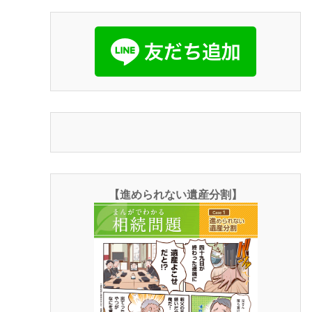
【進められない遺産分割】