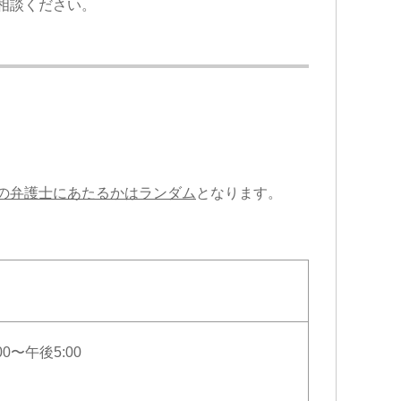
相談ください。
の弁護士にあたるかはランダム
となります。
〜午後5:00