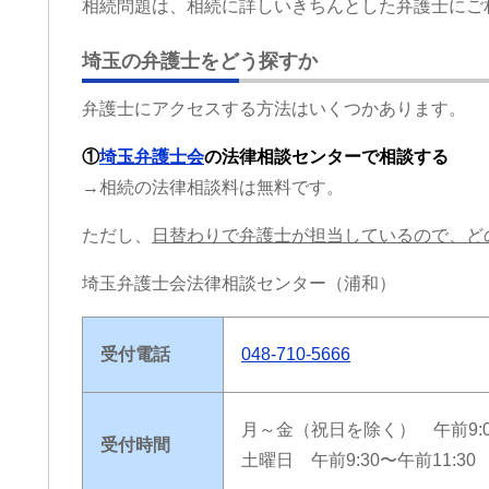
相続問題は、相続に詳しいきちんとした弁護士にご
埼玉の弁護士をどう探すか
弁護士にアクセスする方法はいくつかあります。
①
埼玉弁護士会
の法律相談センターで相談する
→相続の法律相談料は無料です。
ただし、
日替わりで弁護士が担当しているので、ど
埼玉弁護士会法律相談センター（浦和）
受付電話
048-710-5666
月～金（祝日を除く） 午前9:00
受付時間
土曜日 午前9:30〜午前11:30