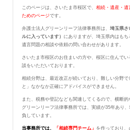
このページは、さいたま市桜区で、
相続・遺産・遺
ためのページ
です。
弁護士法人グリーンリーフ法律事務所は、
埼玉県さ
ルに入っています）
にありますが、埼玉県内はもち
遺言問題の相談や依頼の問い合わせがあります。
さいたま市桜区のお住まいの方や、桜区に住んでい
談をいただいております。
相続分野は、最近改正が続いており、難しい分野で
と」なかなか正確にアドバイスができません。
また、税務や登記なども関連してくるので、横断的
グリーンリーフ法律事務所では、実績が35年あり
負しています。
当事務所では、
「相続専門チーム」
を作っており、