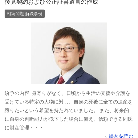
後見契約および公正証書遺言の作成
相続問題 解決事例
紛争の内容 身寄りがなく、日頃から生活の支援や介護を
受けている特定の人物に対し、自身の死後に全ての遺産を
譲りたいという希望を持たれていました。 また、将来的
に自身の判断能力が低下した場合に備え、信頼できる同氏
に財産管理・・・
続きを読む