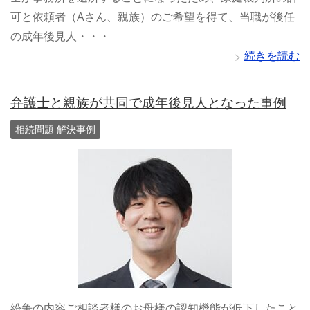
可と依頼者（Aさん、親族）のご希望を得て、当職が後任
の成年後見人・・・
続きを読む
弁護士と親族が共同で成年後見人となった事例
相続問題 解決事例
紛争の内容ご相談者様のお母様の認知機能が低下したこと