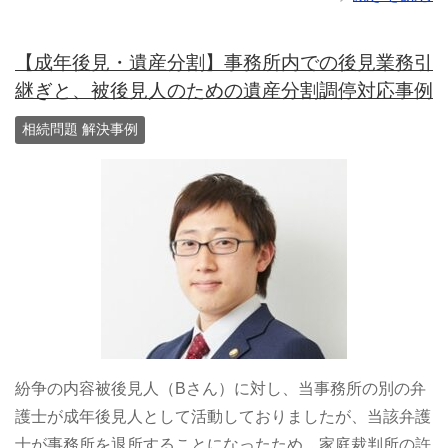
【成年後見・遺産分割】事務所内での後見業務引
継ぎと、被後見人のための遺産分割調停対応事例
相続問題 解決事例
紛争の内容被後見人（Bさん）に対し、当事務所の別の弁
護士が成年後見人として活動しておりましたが、当該弁護
士が事務所を退所することになったため、家庭裁判所の許