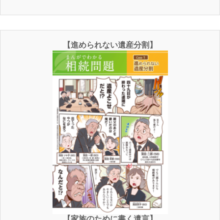
【進められない遺産分割】
【家族のために書く遺言】