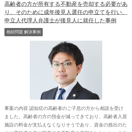
高齢者の方が所有する不動産を売却する必要があ
り、そのために成年後見人選任の申立てを行い、
申立人代理人弁護士が後見人に就任した事例
相続問題 解決事例
事案の内容 認知症の高齢者のご子息の方から相談を受け
ました。高齢者の方の預金が減ってきており、高齢者入居
施設の料金が支払えなくなりそうであり、資金の捻出のた