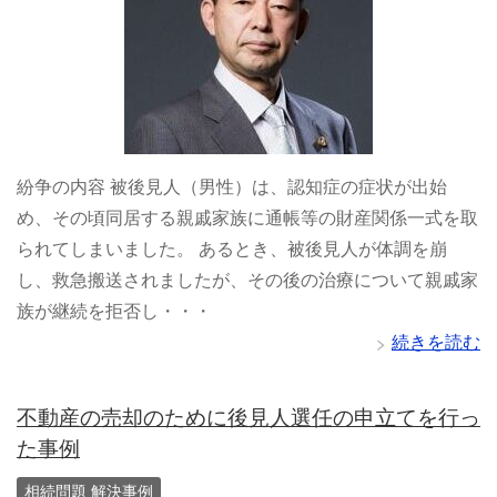
紛争の内容 被後見人（男性）は、認知症の症状が出始
め、その頃同居する親戚家族に通帳等の財産関係一式を取
られてしまいました。 あるとき、被後見人が体調を崩
し、救急搬送されましたが、その後の治療について親戚家
族が継続を拒否し・・・
続きを読む
不動産の売却のために後見人選任の申立てを行っ
た事例
相続問題 解決事例