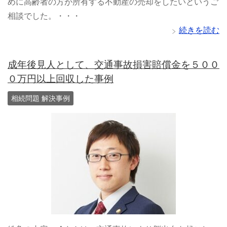
めに高齢者の方が所有する不動産の売却をしたいというご
相談でした。・・・
続きを読む
成年後見人として、交通事故損害賠償金を５００
０万円以上回収した事例
相続問題 解決事例