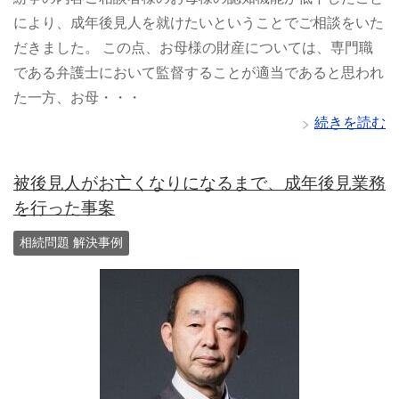
により、成年後見人を就けたいということでご相談をいた
だきました。 この点、お母様の財産については、専門職
である弁護士において監督することが適当であると思われ
た一方、お母・・・
続きを読む
被後見人がお亡くなりになるまで、成年後見業務
を行った事案
相続問題 解決事例