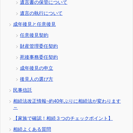
遺言書の保管について
遺言の執行について
成年後見と任意後見
任意後見契約
財産管理委任契約
死後事務委任契約
成年後見の申立
後見人の選び方
民事信託
相続法改正情報~約40年ぶりに相続法が変わります
～
【家族で確認！相続３つのチェックポイント】
相続よくある質問