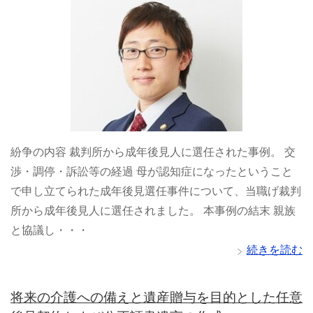
紛争の内容 裁判所から成年後見人に選任された事例。 交
渉・調停・訴訟等の経過 母が認知症になったということ
で申し立てられた成年後見選任事件について、当職げ裁判
所から成年後見人に選任されました。 本事例の結末 親族
と協議し・・・
続きを読む
将来の介護への備えと遺産贈与を目的とした任意