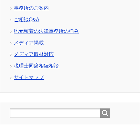
事務所のご案内
ご相談Q&A
地元密着の法律事務所の強み
メディア掲載
メディア取材対応
税理士同席相続相談
サイトマップ