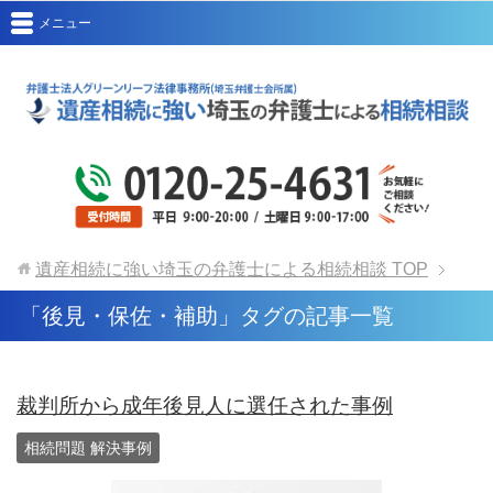
メニュー
遺産相続に強い埼玉の弁護士による相続相談
TOP
「後見・保佐・補助」タグの記事一覧
裁判所から成年後見人に選任された事例
相続問題 解決事例