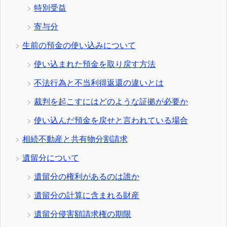
特別受益
寄与分
生前の預金の使い込みについて
使い込まれた預金を取り戻す方法
不法行為と不当利得返還の違いとは
裁判を起こすにはどのような証拠が必要か
使い込んだ預金を戻せと言われている場合
相続不動産と共有物分割請求
遺留分について
遺留分の権利があるのは誰か
遺留分の計算に含まれる財産
遺留分侵害額請求権の期限