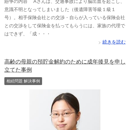
紛争の内容 Aさんは、交通事故により脳出血を起こし、
意識不明となってしまいました（後遺障害等級１級１
号）。相手保険会社との交渉・自らが入っている保険会社
との交渉をして保険金を払ってもらうには、家族の代理で
はできず、「成・・・
続きを読む
高齢の母親の預貯金解約のために成年後見を申し
立てた事例
相続問題 解決事例