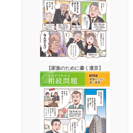
【家族のために書く遺言】