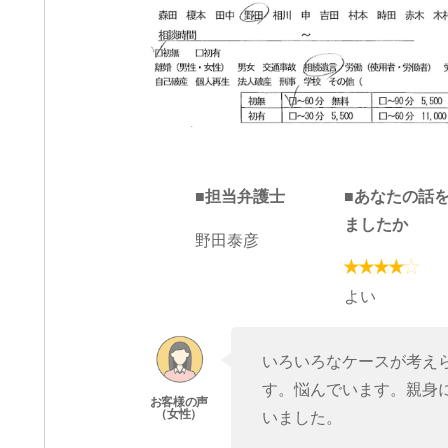
■担当弁護士
■あなたの話
ましたか
野田泰彦
よい
いろいろなケースが考え
す。悩んでいます。親身
いました。