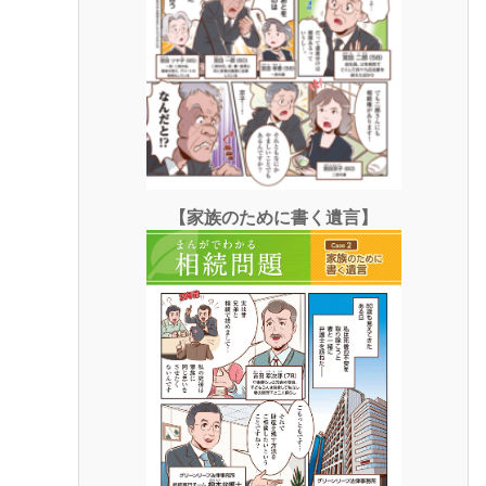
【家族のために書く遺言】