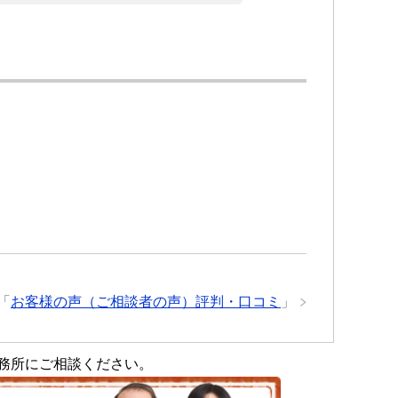
「
お客様の声（ご相談者の声）評判・口コミ
」
務所にご相談ください。