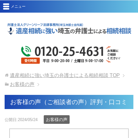
メニュー
遺産相続に強い埼玉の弁護士による相続相談
TOP
お客様の声
お客様の声（ご相談者の声）評判・口コミ
お客様の声
公開日:2024/05/24