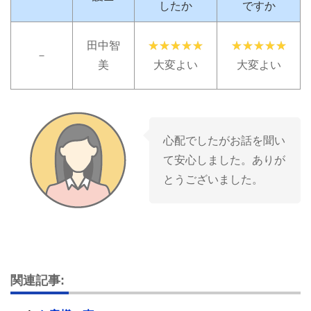
したか
ですか
田中智
－
美
大変よい
大変よい
心配でしたがお話を聞い
て安心しました。ありが
とうございました。
関連記事: