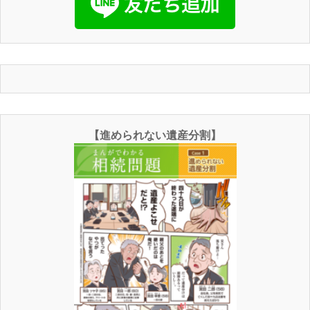
【進められない遺産分割】