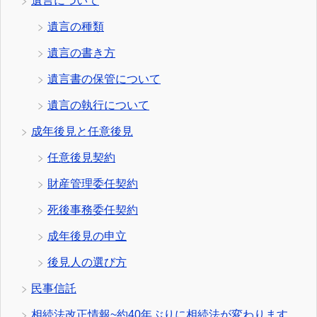
遺言について
遺言の種類
遺言の書き方
遺言書の保管について
遺言の執行について
成年後見と任意後見
任意後見契約
財産管理委任契約
死後事務委任契約
成年後見の申立
後見人の選び方
民事信託
相続法改正情報~約40年ぶりに相続法が変わります