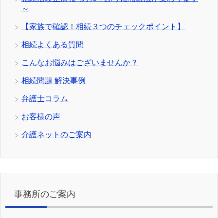
～
【家族で確認！相続３つのチェックポイント】
相続よくある質問
こんなお悩みはございませんか？
相続問題 解決事例
弁護士コラム
お客様の声
介護ネットのご案内
事務所のご案内