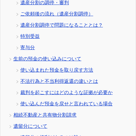
遺産分割の調停・審判
ご依頼後の流れ（遺産分割調停）
遺産分割調停で問題になることとは？
特別受益
寄与分
生前の預金の使い込みについて
使い込まれた預金を取り戻す方法
不法行為と不当利得返還の違いとは
裁判を起こすにはどのような証拠が必要か
使い込んだ預金を戻せと言われている場合
相続不動産と共有物分割請求
遺留分について