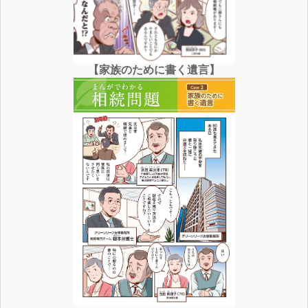
【家族のために書く遺言】