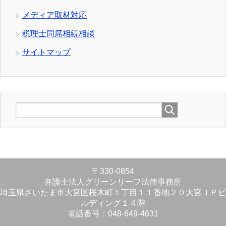
メディア取材対応
税理士同席相続相談
サイトマップ
〒330-0854
弁護士法人グリーンリーフ法律事務所
埼玉県さいたま市大宮区桜木町１丁目１１番地２０大宮ＪＰビ
ルディング１４階
電話番号：048-649-4631