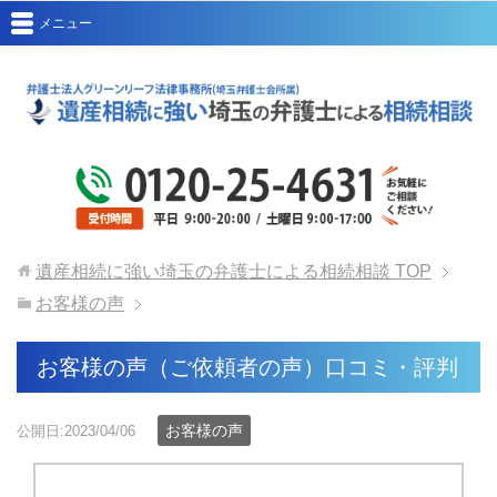
メニュー
遺産相続に強い埼玉の弁護士による相続相談
TOP
お客様の声
お客様の声（ご依頼者の声）口コミ・評判
お客様の声
公開日:2023/04/06