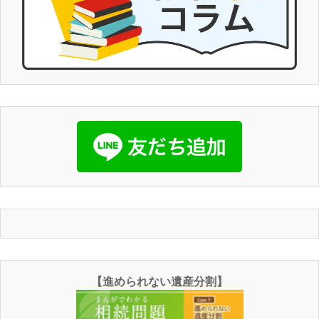
【進められない遺産分割】