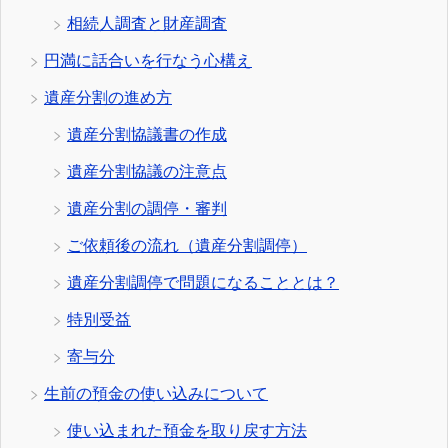
相続人調査と財産調査
円満に話合いを行なう心構え
遺産分割の進め方
遺産分割協議書の作成
遺産分割協議の注意点
遺産分割の調停・審判
ご依頼後の流れ（遺産分割調停）
遺産分割調停で問題になることとは？
特別受益
寄与分
生前の預金の使い込みについて
使い込まれた預金を取り戻す方法