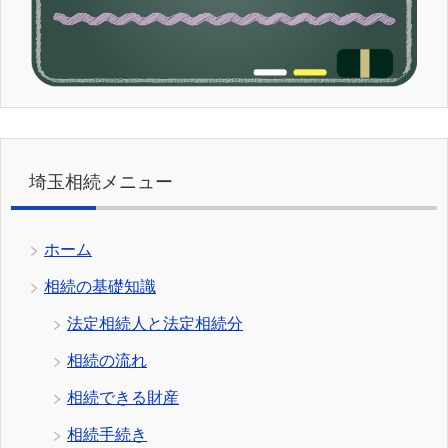
埼玉相続メニュー
ホーム
相続の基礎知識
法定相続人と法定相続分
相続の流れ
相続できる財産
相続手続き