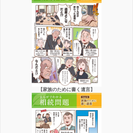
【家族のために書く遺言】