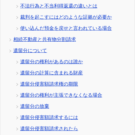
不法行為と不当利得返還の違いとは
裁判を起こすにはどのような証拠が必要か
使い込んだ預金を戻せと言われている場合
相続不動産と共有物分割請求
遺留分について
遺留分の権利があるのは誰か
遺留分の計算に含まれる財産
遺留分侵害額請求権の期限
遺留分の権利が主張できなくなる場合
遺留分の放棄
遺留分侵害額請求するには
遺留分侵害額請求されたら