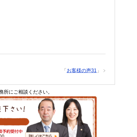
「
お客様の声31
」
務所にご相談ください。