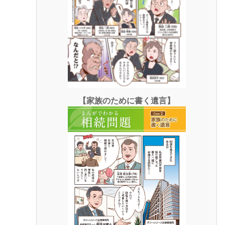
【家族のために書く遺言】