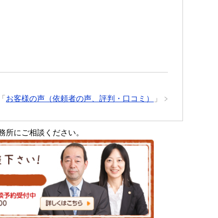
「
お客様の声（依頼者の声、評判・口コミ）
」
務所にご相談ください。