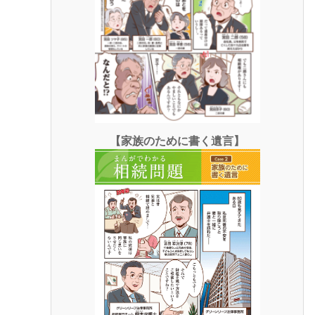
【家族のために書く遺言】