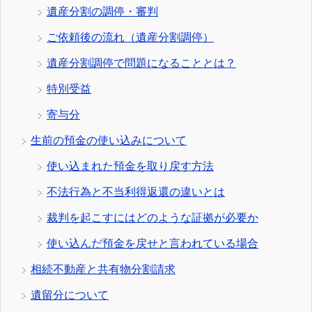
遺産分割の調停・審判
ご依頼後の流れ（遺産分割調停）
遺産分割調停で問題になることとは？
特別受益
寄与分
生前の預金の使い込みについて
使い込まれた預金を取り戻す方法
不法行為と不当利得返還の違いとは
裁判を起こすにはどのような証拠が必要か
使い込んだ預金を戻せと言われている場合
相続不動産と共有物分割請求
遺留分について