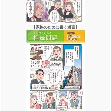
【家族のために書く遺言】