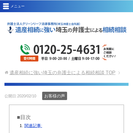
メニュー
遺産相続に強い埼玉の弁護士による相続相談
TOP
お客様の声
公開日:2020/02/10
■目次
関連記事: