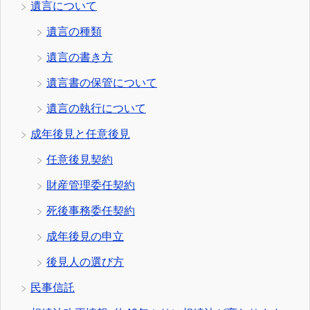
遺言について
遺言の種類
遺言の書き方
遺言書の保管について
遺言の執行について
成年後見と任意後見
任意後見契約
財産管理委任契約
死後事務委任契約
成年後見の申立
後見人の選び方
民事信託