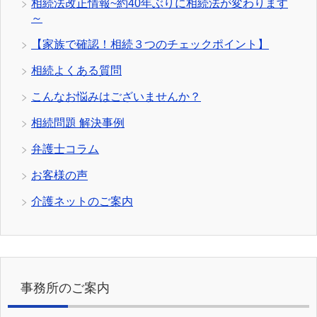
相続法改正情報~約40年ぶりに相続法が変わります
～
【家族で確認！相続３つのチェックポイント】
相続よくある質問
こんなお悩みはございませんか？
相続問題 解決事例
弁護士コラム
お客様の声
介護ネットのご案内
事務所のご案内