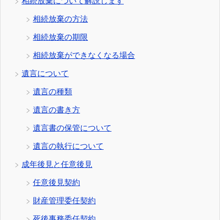
相続放棄について解説します
相続放棄の方法
相続放棄の期限
相続放棄ができなくなる場合
遺言について
遺言の種類
遺言の書き方
遺言書の保管について
遺言の執行について
成年後見と任意後見
任意後見契約
財産管理委任契約
死後事務委任契約