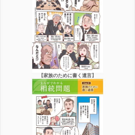
【家族のために書く遺言】