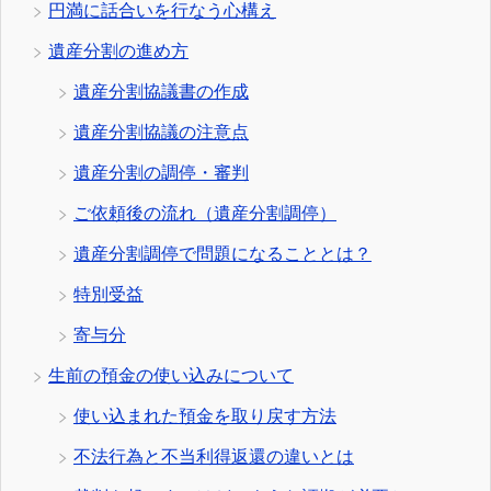
円満に話合いを行なう心構え
遺産分割の進め方
遺産分割協議書の作成
遺産分割協議の注意点
遺産分割の調停・審判
ご依頼後の流れ（遺産分割調停）
遺産分割調停で問題になることとは？
特別受益
寄与分
生前の預金の使い込みについて
使い込まれた預金を取り戻す方法
不法行為と不当利得返還の違いとは