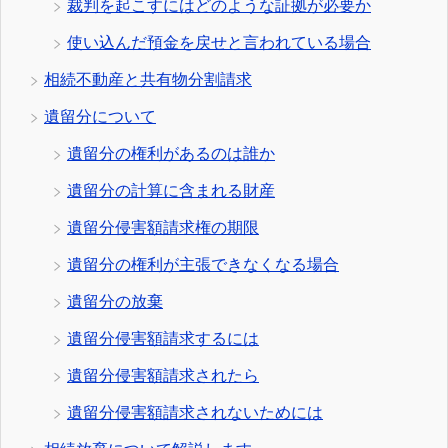
裁判を起こすにはどのような証拠が必要か
使い込んだ預金を戻せと言われている場合
相続不動産と共有物分割請求
遺留分について
遺留分の権利があるのは誰か
遺留分の計算に含まれる財産
遺留分侵害額請求権の期限
遺留分の権利が主張できなくなる場合
遺留分の放棄
遺留分侵害額請求するには
遺留分侵害額請求されたら
遺留分侵害額請求されないためには