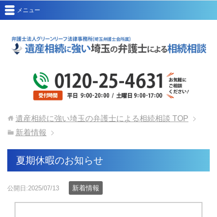
メニュー
遺産相続に強い埼玉の弁護士による相続相談
TOP
新着情報
夏期休暇のお知らせ
新着情報
公開日:2025/07/13