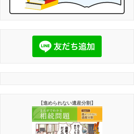
【進められない遺産分割】