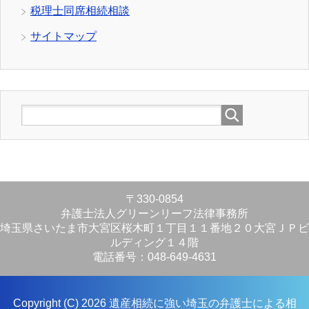
税理士同席相続相談
サイトマップ
〒330-0854
弁護士法人グリーンリーフ法律事務所
埼玉県さいたま市大宮区桜木町１丁目１１番地２０大宮ＪＰビ
ルディング１４階
電話番号：048-649-4631
Copyright (C) 2026 遺産相続に強い埼玉の弁護士による相