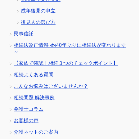
成年後見の申立
後見人の選び方
民事信託
相続法改正情報~約40年ぶりに相続法が変わります
～
【家族で確認！相続３つのチェックポイント】
相続よくある質問
こんなお悩みはございませんか？
相続問題 解決事例
弁護士コラム
お客様の声
介護ネットのご案内