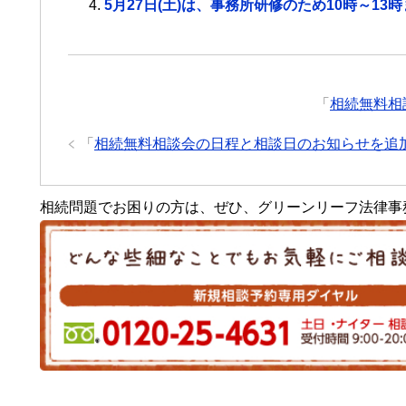
5月27日(土)は、事務所研修のため10時～1
「
相続無料相
「
相続無料相談会の日程と相談日のお知らせを追
相続問題でお困りの方は、ぜひ、グリーンリーフ法律事