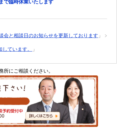
3時まで臨時休業いたします
談会と相談日のお知らせを更新しております
」
加しています。
」
務所にご相談ください。