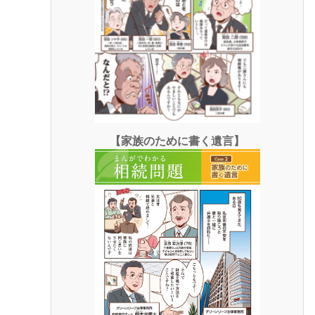
【家族のために書く遺言】