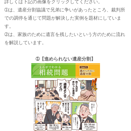
詳しくは下記の画像をクリックしてください。
➀は、遺産分割協議で兄弟に争いがあったところ、裁判所
での調停を通じて問題が解決した実例を題材にしていま
す。
➁は、家族のために遺言を残したいという方のために流れ
を解説しています。
➀【進められない遺産分割】