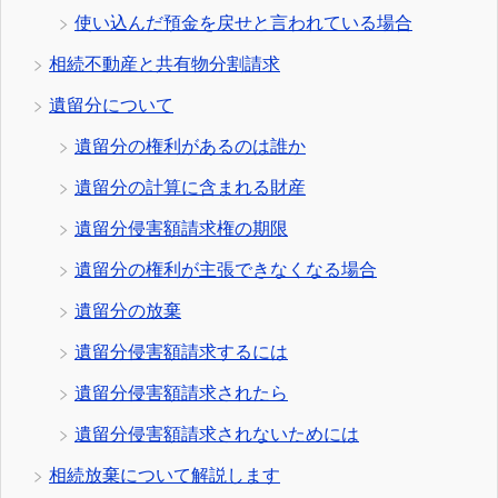
使い込んだ預金を戻せと言われている場合
相続不動産と共有物分割請求
遺留分について
遺留分の権利があるのは誰か
遺留分の計算に含まれる財産
遺留分侵害額請求権の期限
遺留分の権利が主張できなくなる場合
遺留分の放棄
遺留分侵害額請求するには
遺留分侵害額請求されたら
遺留分侵害額請求されないためには
相続放棄について解説します