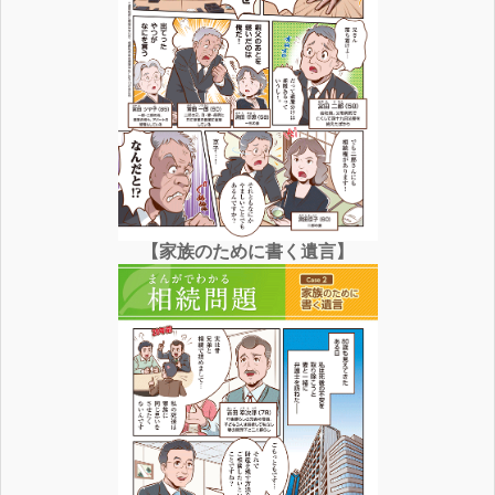
【家族のために書く遺言】