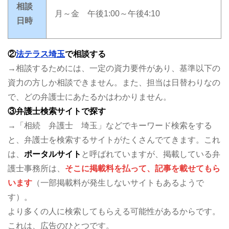
相談
月～金 午後1:00～午後4:10
日時
②
法テラス埼玉
で相談する
→相談するためには、一定の資力要件があり、基準以下の
資力の方しか相談できません。また、担当は日替わりなの
で、どの弁護士にあたるかはわかりません。
③弁護士検索サイトで探す
→「相続 弁護士 埼玉」などでキーワード検索をする
と、弁護士を検索するサイトがたくさんでてきます。これ
は、
ポータルサイト
と呼ばれていますが、掲載している弁
護士事務所は、
そこに掲載料を払って、記事を載せてもら
います
（一部掲載料が発生しないサイトもあるようで
す）。
より多くの人に検索してもらえる可能性があるからです。
これは、広告のひとつです。