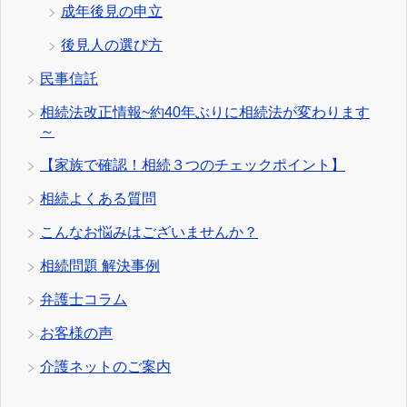
成年後見の申立
後見人の選び方
民事信託
相続法改正情報~約40年ぶりに相続法が変わります
～
【家族で確認！相続３つのチェックポイント】
相続よくある質問
こんなお悩みはございませんか？
相続問題 解決事例
弁護士コラム
お客様の声
介護ネットのご案内