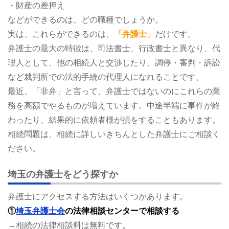
・財産の差押え
などができるのは、どの職種でしょうか。
実は、これらができるのは、
「弁護士」
だけです。
弁護士の最大の特徴は、司法書士、行政書士と異なり、代
理人として、他の相続人と交渉したり、調停・審判・訴訟
など裁判所での法的手続の代理人になれることです。
最近、「非弁」と言って、弁護士ではないのにこれらの業
務を高額でやるものが増えています。中途半端に事件が終
わったり、結果的に依頼者様が損をすることもあります。
相続問題は、相続に詳しいきちんとした弁護士にご相談く
ださい。
埼玉の弁護士をどう探すか
弁護士にアクセスする方法はいくつかあります。
①
埼玉弁護士会
の法律相談センターで相談する
→相続の法律相談料は無料です。