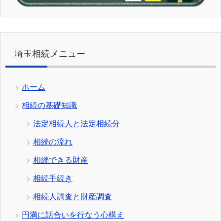
埼玉相続メニュー
ホーム
相続の基礎知識
法定相続人と法定相続分
相続の流れ
相続できる財産
相続手続き
相続人調査と財産調査
円満に話合いを行なう心構え