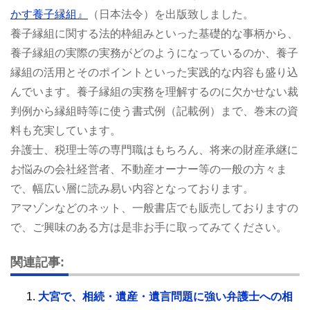
かす養子縁組』
（日本法令）を出版致しました。
養子縁組に関する法的枠組みといった基礎的な事柄から、
養子縁組の実際の実務がどのようになっているのか、養子
縁組の活用とそのポイントといった実践的な内容も盛り込
んでいます。養子縁組の実務を理解するのに欠かせない裁
判例から縁組時等に使う書式例（記載例）まで、巻末の資
料も充実しています。
弁護士、税理士等の専門職はもちろん、将来の財産承継に
お悩みの会社経営者、不動産オーナー等の一般の方々ま
で、幅広い層に読み易い内容となっております。
アマゾンなどのネット、一般書店でも販売しておりますの
で、ご興味のある方は是非お手に取ってみてください。
関連記事:
大宮で、相続・遺産・遺言問題に強い弁護士への相