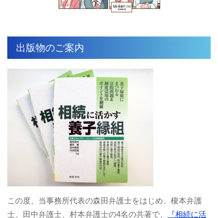
出版物のご案内
この度、当事務所代表の森田弁護士をはじめ、榎本弁護
士、田中弁護士、村本弁護士の4名の共著で、
『相続に活