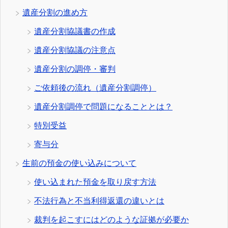
遺産分割の進め方
遺産分割協議書の作成
遺産分割協議の注意点
遺産分割の調停・審判
ご依頼後の流れ（遺産分割調停）
遺産分割調停で問題になることとは？
特別受益
寄与分
生前の預金の使い込みについて
使い込まれた預金を取り戻す方法
不法行為と不当利得返還の違いとは
裁判を起こすにはどのような証拠が必要か