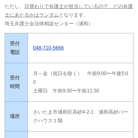
ただし、
日替わりで弁護士が担当しているので、どの弁護
士にあたるかはランダム
となります。
埼玉弁護士会法律相談センター（浦和）
受付
048-710-5666
電話
月～金（祝日を除く） 午前9:00〜午後5:0
受付
0
時間
土曜日 午前9:30〜午前11:30
さいたま市浦和区高砂4-2-1 浦和高砂パー
場所
クハウス１階