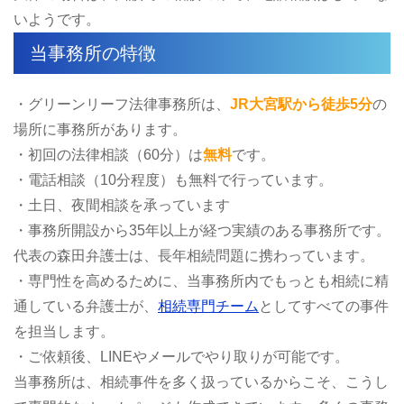
いようです。
当事務所の特徴
・グリーンリーフ法律事務所は、
JR大宮駅から徒歩5分
の
場所に事務所があります。
・初回の法律相談（60分）は
無料
です。
・電話相談（10分程度）も無料で行っています。
・土日、夜間相談を承っています
・事務所開設から35年以上が経つ実績のある事務所です。
代表の森田弁護士は、長年相続問題に携わっています。
・専門性を高めるために、当事務所内でもっとも相続に精
通している弁護士が、
相続専門チーム
としてすべての事件
を担当します。
・ご依頼後、LINEやメールでやり取りが可能です。
当事務所は、相続事件を多く扱っているからこそ、こうし