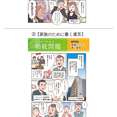
➁【家族のために書く遺言】