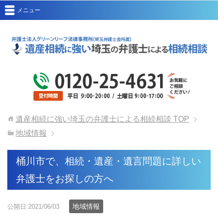
メニュー
遺産相続に強い埼玉の弁護士による相続相談
TOP
地域情報
桶川市で、相続・遺産・遺言問題に詳しい
弁護士をお探しの方へ
地域情報
公開日:2021/06/03